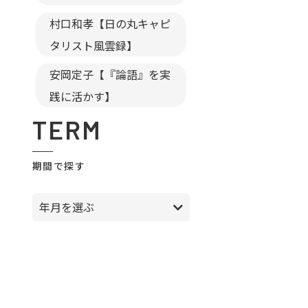
村口和孝【日の丸キャピ
タリスト風雲録】
安岡定子【『論語』を実
践に活かす】
TERM
期間で探す
年月を選ぶ