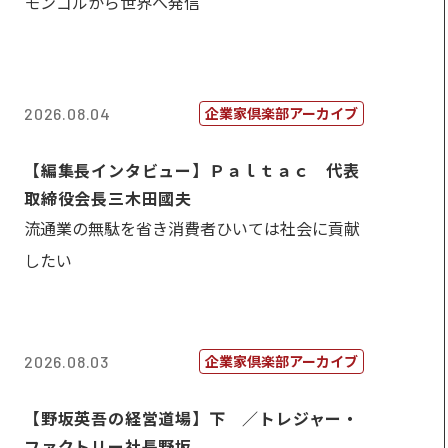
モンゴルから世界へ発信
企業家倶楽部アーカイブ
2026.08.04
【編集長インタビュー】Ｐａｌｔａｃ 代表
取締役会長三木田國夫
流通業の無駄を省き消費者ひいては社会に貢献
したい
企業家倶楽部アーカイブ
2026.08.03
【野坂英吾の経営道場】下 ／トレジャー・
ファクトリー社長野坂...