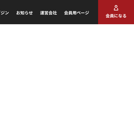
ガジン
お知らせ
運営会社
会員用ページ
会員になる