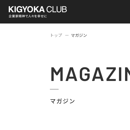
トップ
マガジン
MAGAZI
マガジン