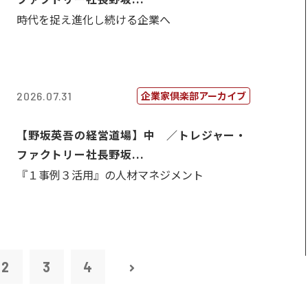
時代を捉え進化し続ける企業へ
企業家倶楽部アーカイブ
2026.07.31
【野坂英吾の経営道場】中 ／トレジャー・
ファクトリー社長野坂...
『１事例３活用』の人材マネジメント
2
3
4