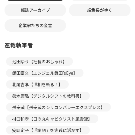
雑誌アーカイブ
編集長がゆく
企業家たちの金言
連載執筆者
池田ゆう【社長のおしゃれ】
鎌田富久【エンジェル鎌田’sEye】
北尾吉孝【世相を斬る！】
鈴木康弘【デジタルシフトの教科書】
孫泰蔵【孫泰蔵のシリコンバレーエクスプレス】
村口和孝【日の丸キャピタリスト風雲録】
安岡定子【『論語』を実践に活かす】