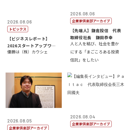
2026.08.06
企業家倶楽部アーカイブ
2026.08.06
トピックス
【先端人】鎌倉投信 代表
取締役社長 鎌田恭幸
【ビジネスレポート】
人と人を結び、社会を豊か
2026スタートアップワー
優勝は（株）カウシェ
にする「まごころある投資
ルドカップ東京
信託」をしたい
2026.08.04
2026.08.05
企業家倶楽部アーカイブ
企業家倶楽部アーカイブ