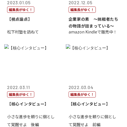
2023.01.05
2022.12.05
編集長がゆく！
編集長がゆく！
【視点論点】
企業家の素 〜挑戦者たち
の物語が詰まっている〜
松下村塾を訪ねて
amazon Kindleで販売中！
2022.03.11
2022.03.04
編集長がゆく！
編集長がゆく！
【核心インタビュー】
【核心インタビュー】
小さな進歩を頼りに個とし
小さな進歩を頼りに個とし
て覚醒せよ 後編
て覚醒せよ 前編