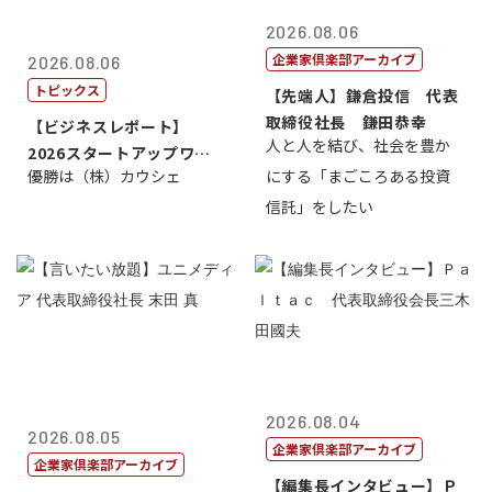
2026.08.06
企業家倶楽部アーカイブ
2026.08.06
トピックス
【先端人】鎌倉投信 代表
取締役社長 鎌田恭幸
【ビジネスレポート】
人と人を結び、社会を豊か
2026スタートアップワー
優勝は（株）カウシェ
にする「まごころある投資
ルドカップ東京
信託」をしたい
2026.08.04
2026.08.05
企業家倶楽部アーカイブ
企業家倶楽部アーカイブ
【編集長インタビュー】Ｐ