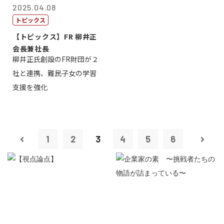
2025.04.08
トピックス
【トピックス】FR 柳井正
会長兼社長
柳井正氏創設のFR財団が２
社と連携、難民子女の学習
支援を強化
1
2
3
4
5
6