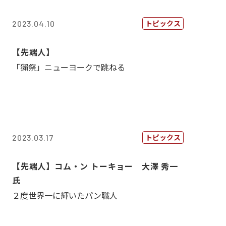
トピックス
2023.04.10
【先端人】
「獺祭」ニューヨークで跳ねる
トピックス
2023.03.17
【先端人】コム・ン トーキョー 大澤 秀一
氏
２度世界一に輝いたパン職人