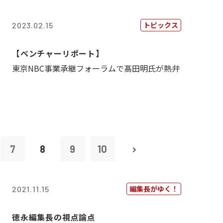
トピックス
2023.02.15
【ベンチャーリポート】
東京NBC事業承継フォーラムで髙田明氏が熱弁
7
8
9
10
編集長がゆく！
2021.11.15
徳永編集長の視点論点