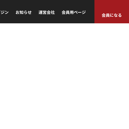
ガジン
お知らせ
運営会社
会員用ページ
会員になる