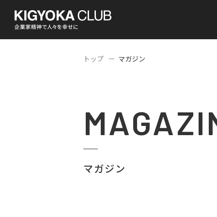
トップ
マガジン
MAGAZI
マガジン