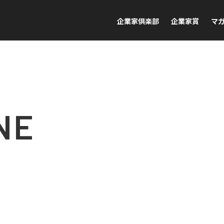
企業家倶楽部
企業家賞
マ
NE