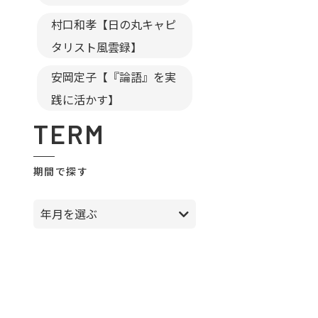
村口和孝【日の丸キャピ
タリスト風雲録】
安岡定子【『論語』を実
践に活かす】
TERM
期間で探す
年月を選ぶ