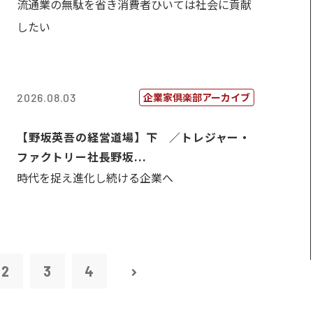
流通業の無駄を省き消費者ひいては社会に貢献
したい
企業家倶楽部アーカイブ
2026.08.03
【野坂英吾の経営道場】下 ／トレジャー・
ファクトリー社長野坂...
時代を捉え進化し続ける企業へ
2
3
4