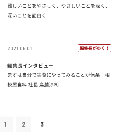
難しいことをやさしく、やさしいことを深く、
深いことを面白く
編集長がゆく！
2021.05.01
編集長インタビュー
まずは自分で実際にやってみることが信条 相
模屋食料 社長 鳥越淳司
1
2
3