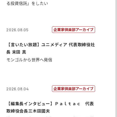
る投資信託」をしたい
企業家倶楽部アーカイブ
2026.08.05
【言いたい放題】ユニメディア 代表取締役社
長 末田 真
モンゴルから世界へ発信
企業家倶楽部アーカイブ
2026.08.04
【編集長インタビュー】Ｐａｌｔａｃ 代表
取締役会長三木田國夫