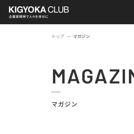
トップ
マガジン
MAGAZI
マガジン