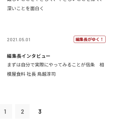
深いことを面白く
編集長がゆく！
2021.05.01
編集長インタビュー
まずは自分で実際にやってみることが信条 相
模屋食料 社長 鳥越淳司
1
2
3