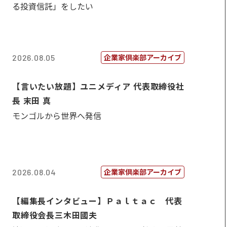
る投資信託」をしたい
企業家倶楽部アーカイブ
2026.08.05
【言いたい放題】ユニメディア 代表取締役社
長 末田 真
モンゴルから世界へ発信
企業家倶楽部アーカイブ
2026.08.04
【編集長インタビュー】Ｐａｌｔａｃ 代表
取締役会長三木田國夫