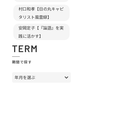
村口和孝【日の丸キャピ
タリスト風雲録】
安岡定子【『論語』を実
践に活かす】
TERM
期間で探す
年月を選ぶ