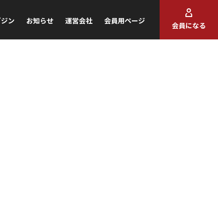
ガジン
お知らせ
運営会社
会員用ページ
会員になる