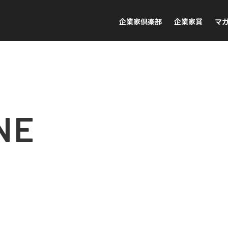
企業家倶楽部
企業家賞
マ
NE