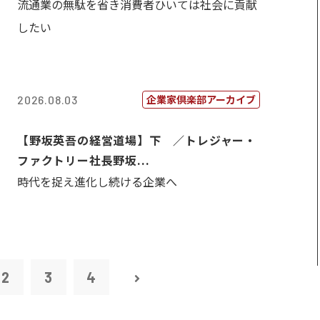
流通業の無駄を省き消費者ひいては社会に貢献
したい
企業家倶楽部アーカイブ
2026.08.03
【野坂英吾の経営道場】下 ／トレジャー・
ファクトリー社長野坂...
時代を捉え進化し続ける企業へ
2
3
4