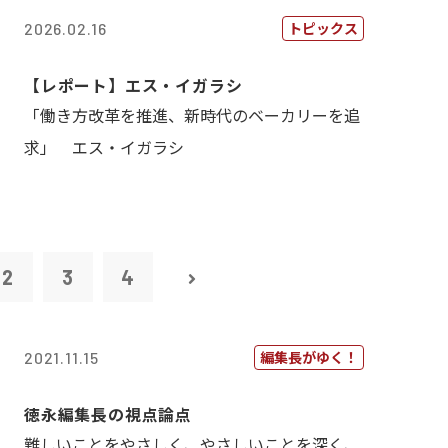
トピックス
2026.02.16
【レポート】エス・イガラシ
「働き方改革を推進、新時代のベーカリーを追
求」 エス・イガラシ
2
3
4
編集長がゆく！
2021.11.15
徳永編集長の視点論点
難しいことをやさしく、やさしいことを深く、