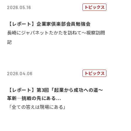
トピックス
2026.05.16
【レポート】企業家倶楽部会員勉強会
長崎にジャパネットたかたを訪ねて～視察訪問
記
トピックス
2026.04.06
【レポート】第3回「起業から成功への道～
革新―挑戦の先にある...
「全ての答えは現場にある」