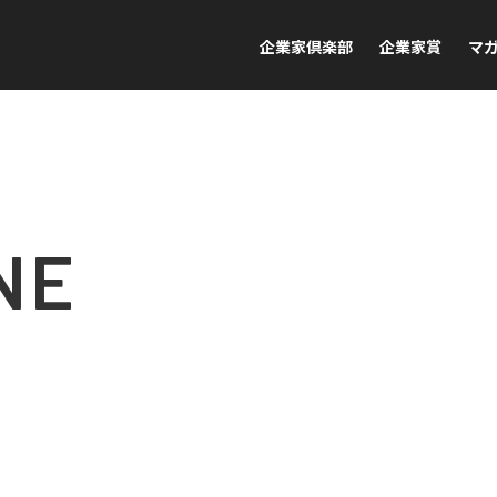
企業家倶楽部
企業家賞
マ
NE