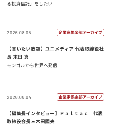
る投資信託」をしたい
企業家倶楽部アーカイブ
2026.08.05
【言いたい放題】ユニメディア 代表取締役社
長 末田 真
モンゴルから世界へ発信
企業家倶楽部アーカイブ
2026.08.04
【編集長インタビュー】Ｐａｌｔａｃ 代表
取締役会長三木田國夫