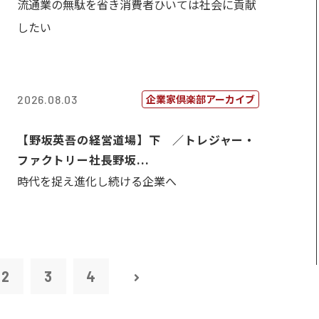
流通業の無駄を省き消費者ひいては社会に貢献
したい
企業家倶楽部アーカイブ
2026.08.03
【野坂英吾の経営道場】下 ／トレジャー・
ファクトリー社長野坂...
時代を捉え進化し続ける企業へ
2
3
4