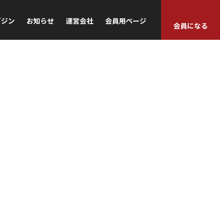
ガジン
お知らせ
運営会社
会員用ページ
会員になる