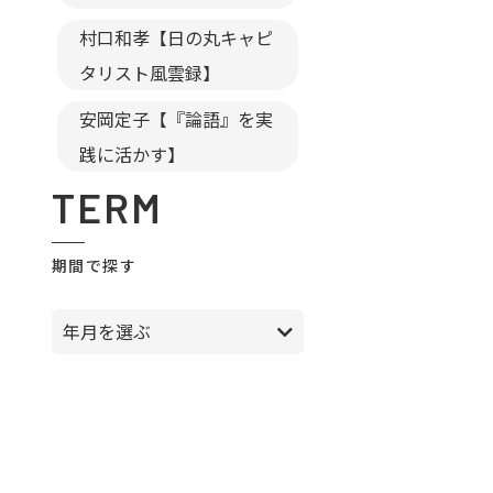
村口和孝【日の丸キャピ
タリスト風雲録】
安岡定子【『論語』を実
践に活かす】
TERM
期間で探す
年月を選ぶ