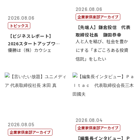
2026.08.06
企業家倶楽部アーカイブ
2026.08.06
トピックス
【先端人】鎌倉投信 代表
取締役社長 鎌田恭幸
【ビジネスレポート】
人と人を結び、社会を豊か
2026スタートアップワー
優勝は（株）カウシェ
にする「まごころある投資
ルドカップ東京
信託」をしたい
2026.08.04
2026.08.05
企業家倶楽部アーカイブ
企業家倶楽部アーカイブ
【編集長インタビュー】Ｐ