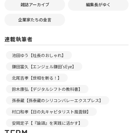
雑誌アーカイブ
編集長がゆく
企業家たちの金言
連載執筆者
池田ゆう【社長のおしゃれ】
鎌田富久【エンジェル鎌田’sEye】
北尾吉孝【世相を斬る！】
鈴木康弘【デジタルシフトの教科書】
孫泰蔵【孫泰蔵のシリコンバレーエクスプレス】
村口和孝【日の丸キャピタリスト風雲録】
安岡定子【『論語』を実践に活かす】