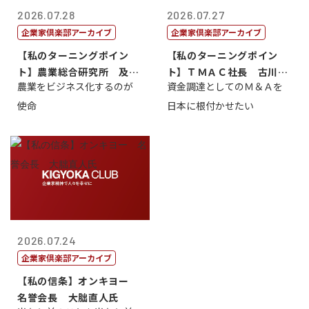
2026.07.28
2026.07.27
企業家倶楽部アーカイブ
企業家倶楽部アーカイブ
【私のターニングポイン
【私のターニングポイン
ト】農業総合研究所 及川
ト】ＴＭＡＣ社長 古川英
農業をビジネス化するのが
資金調達としてのＭ＆Ａを
智正
一
使命
日本に根付かせたい
2026.07.24
企業家倶楽部アーカイブ
【私の信条】オンキヨー
名誉会長 大朏直人氏