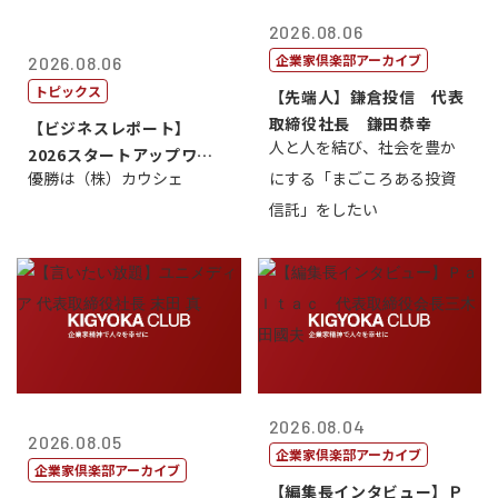
2026.08.06
企業家倶楽部アーカイブ
2026.08.06
トピックス
【先端人】鎌倉投信 代表
取締役社長 鎌田恭幸
【ビジネスレポート】
人と人を結び、社会を豊か
2026スタートアップワー
優勝は（株）カウシェ
にする「まごころある投資
ルドカップ東京
信託」をしたい
2026.08.04
2026.08.05
企業家倶楽部アーカイブ
企業家倶楽部アーカイブ
【編集長インタビュー】Ｐ