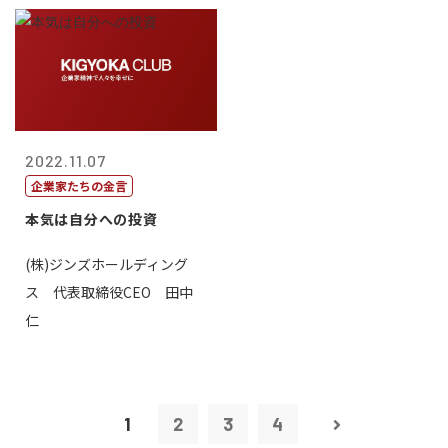
2022.11.07
企業家たちの金言
本気は自分への投資
(株)ジンズホールディング
ス 代表取締役CEO 田中
仁
1
2
3
4