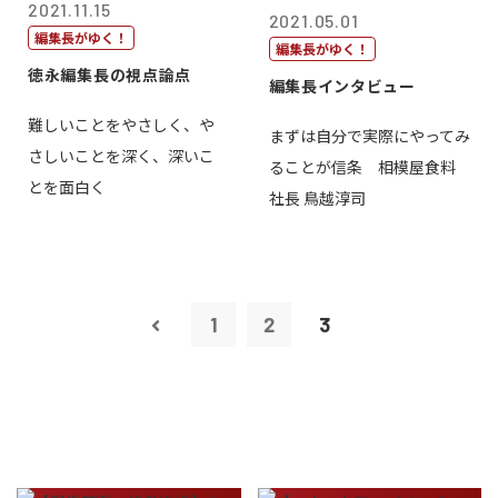
2021.11.15
2021.05.01
編集長がゆく！
編集長がゆく！
徳永編集長の視点論点
編集長インタビュー
難しいことをやさしく、や
まずは自分で実際にやってみ
さしいことを深く、深いこ
ることが信条 相模屋食料
とを面白く
社長 鳥越淳司
1
2
3