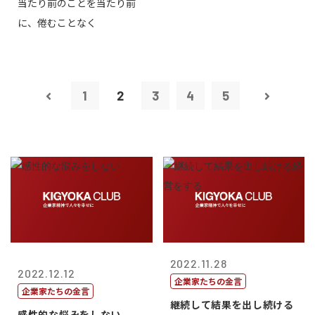
当たり前のことを当たり前
に、倦むことなく
1
2
3
4
5
2022.11.28
2022.12.12
企業家たちの金言
企業家たちの金言
継続して結果を出し続ける
感性的な悩みをしない