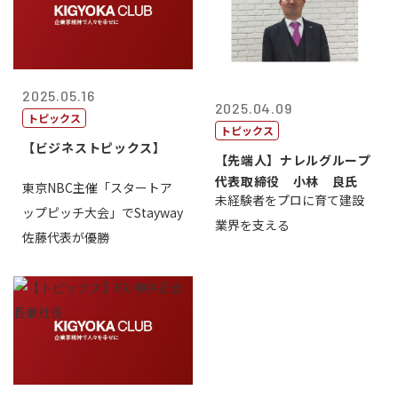
2025.05.16
2025.04.09
トピックス
トピックス
【ビジネストピックス】
【先端人】ナレルグループ
代表取締役 小林 良氏
東京NBC主催「スタートア
未経験者をプロに育て建設
ップピッチ大会」でStayway
業界を支える
佐藤代表が優勝