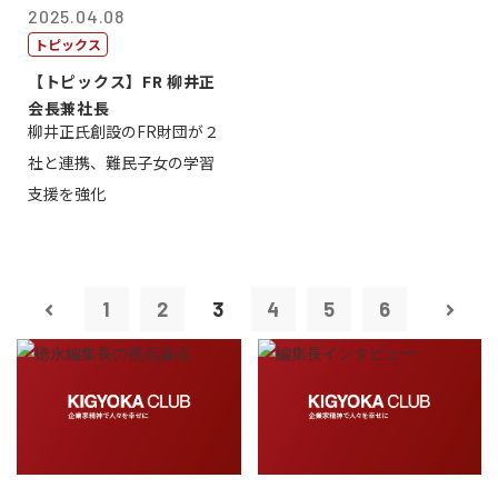
2025.04.08
トピックス
【トピックス】FR 柳井正
会長兼社長
柳井正氏創設のFR財団が２
社と連携、難民子女の学習
支援を強化
1
2
3
4
5
6