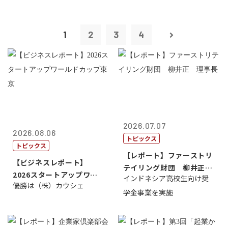
1
2
3
4
2026.07.07
2026.08.06
トピックス
トピックス
【レポート】ファーストリ
【ビジネスレポート】
テイリング財団 柳井正
2026スタートアップワー
インドネシア高校生向け奨
理事長
優勝は（株）カウシェ
ルドカップ東京
学金事業を実施