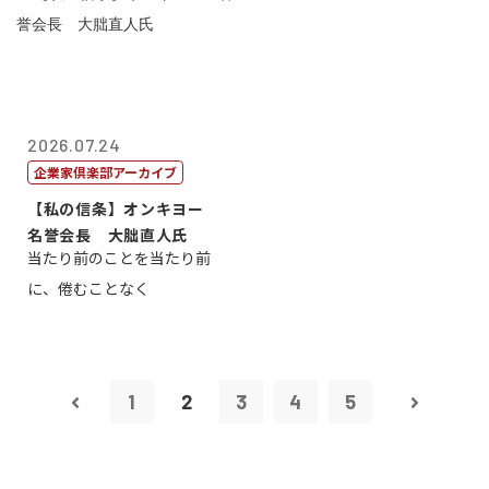
2026.07.24
企業家倶楽部アーカイブ
【私の信条】オンキヨー
名誉会長 大朏直人氏
当たり前のことを当たり前
に、倦むことなく
1
2
3
4
5