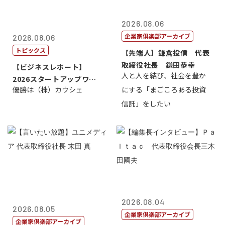
2026.08.06
企業家倶楽部アーカイブ
2026.08.06
トピックス
【先端人】鎌倉投信 代表
取締役社長 鎌田恭幸
【ビジネスレポート】
人と人を結び、社会を豊か
2026スタートアップワー
優勝は（株）カウシェ
にする「まごころある投資
ルドカップ東京
信託」をしたい
2026.08.04
2026.08.05
企業家倶楽部アーカイブ
企業家倶楽部アーカイブ