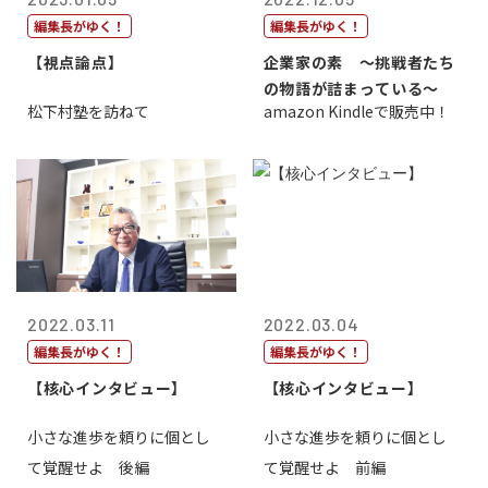
編集長がゆく！
編集長がゆく！
【視点論点】
企業家の素 〜挑戦者たち
の物語が詰まっている〜
松下村塾を訪ねて
amazon Kindleで販売中！
2022.03.11
2022.03.04
編集長がゆく！
編集長がゆく！
【核心インタビュー】
【核心インタビュー】
小さな進歩を頼りに個とし
小さな進歩を頼りに個とし
て覚醒せよ 後編
て覚醒せよ 前編