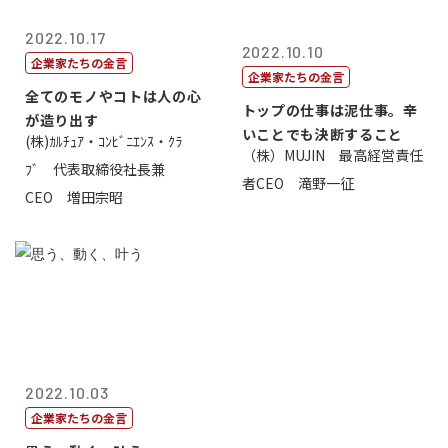
2022.10.17
2022.10.10
企業家たちの金言
企業家たちの金言
全てのモノやコトは人の心
トップの仕事は泥仕事。辛
が造り出す
いことでも決断すること
(株)ｶﾙﾁｭｱ・ｺﾝﾋﾞﾆｴﾝｽ・ｸﾗ
（株）MUJIN 最高経営責任
ﾌﾞ 代表取締役社長兼
者CEO 滝野一征
CEO 増田宗昭
2022.10.03
企業家たちの金言