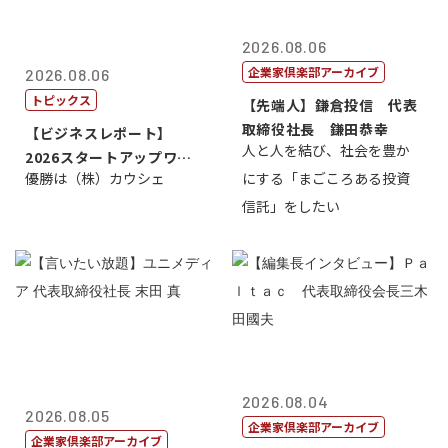
2026.08.06
企業家倶楽部アーカイブ
2026.08.06
トピックス
【先端人】鎌倉投信 代表
取締役社長 鎌田恭幸
【ビジネスレポート】
人と人を結び、社会を豊か
2026スタートアップワー
優勝は（株）カウシェ
にする「まごころある投資
ルドカップ東京
信託」をしたい
2026.08.04
2026.08.05
企業家倶楽部アーカイブ
企業家倶楽部アーカイブ