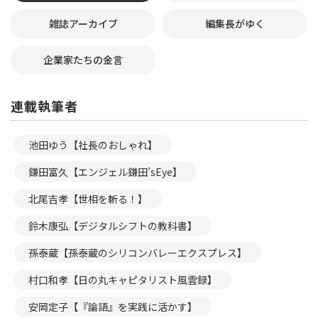
雑誌アーカイブ
編集長がゆく
企業家たちの金言
連載執筆者
池田ゆう【社長のおしゃれ】
鎌田富久【エンジェル鎌田’sEye】
北尾吉孝【世相を斬る！】
鈴木康弘【デジタルシフトの教科書】
孫泰蔵【孫泰蔵のシリコンバレーエクスプレス】
村口和孝【日の丸キャピタリスト風雲録】
安岡定子【『論語』を実践に活かす】