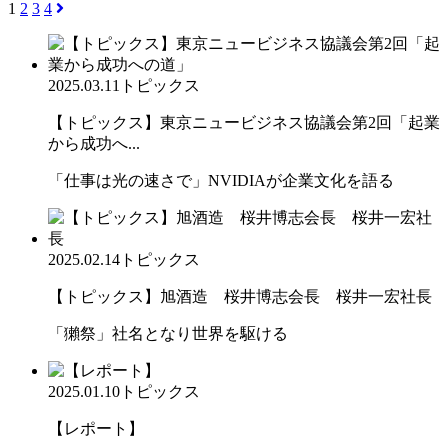
1
2
3
4
2025.03.11
トピックス
【トピックス】東京ニュービジネス協議会第2回「起業
から成功へ...
「仕事は光の速さで」NVIDIAが企業文化を語る
2025.02.14
トピックス
【トピックス】旭酒造 桜井博志会長 桜井一宏社長
「獺祭」社名となり世界を駆ける
2025.01.10
トピックス
【レポート】