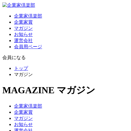
企業家倶楽部
企業家賞
マガジン
お知らせ
運営会社
会員用ページ
会員になる
トップ
マガジン
MAGAZINE
マガジン
企業家倶楽部
企業家賞
マガジン
お知らせ
運営会社