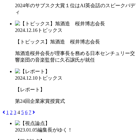
2024年のサブスク大賞１位はAI英会話のスピークバデ
ィ
2024.12.16
トピックス
【トピックス】旭酒造 桜井博志会長
旭酒造桜井会長が理事長を務める日本センチュリー交
響楽団の音楽監督に久石譲氏が就任
2024.12.10
トピックス
【レポート】
第24回企業家賞授賞式
1
2
3
4
5
6
7
2023.01.05
編集長がゆく！