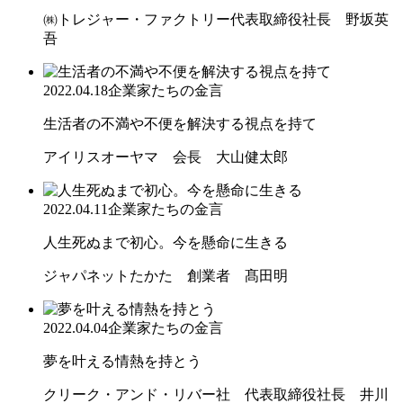
㈱トレジャー・ファクトリー代表取締役社長 野坂英
吾
2022.04.18
企業家たちの金言
生活者の不満や不便を解決する視点を持て
アイリスオーヤマ 会長 大山健太郎
2022.04.11
企業家たちの金言
人生死ぬまで初心。今を懸命に生きる
ジャパネットたかた 創業者 髙田明
2022.04.04
企業家たちの金言
夢を叶える情熱を持とう
クリーク・アンド・リバー社 代表取締役社長 井川