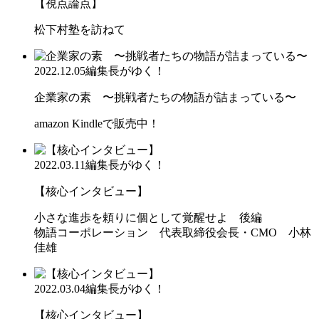
【視点論点】
松下村塾を訪ねて
2022.12.05
編集長がゆく！
企業家の素 〜挑戦者たちの物語が詰まっている〜
amazon Kindleで販売中！
2022.03.11
編集長がゆく！
【核心インタビュー】
小さな進歩を頼りに個として覚醒せよ 後編
物語コーポレーション 代表取締役会長・CMO 小林
佳雄
2022.03.04
編集長がゆく！
【核心インタビュー】