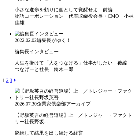
小さな進歩を頼りに個として覚醒せよ 前編
物語コーポレーション 代表取締役会長・CMO 小林
佳雄
2022.02.02
編集長がゆく！
編集長インタビュー
人生を掛けて「人をつなげる」仕事がしたい 後編
つなげーと社長 鈴木一郎
1
2
3
2026.07.30
企業家倶楽部アーカイブ
【野坂英吾の経営道場】上 ／トレジャー・ファクト
リー社長野坂...
継続して結果を出し続ける経営