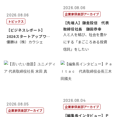
2026.08.06
企業家倶楽部アーカイブ
2026.08.06
トピックス
【先端人】鎌倉投信 代表
取締役社長 鎌田恭幸
【ビジネスレポート】
人と人を結び、社会を豊か
2026スタートアップワー
優勝は（株）カウシェ
にする「まごころある投資
ルドカップ東京
信託」をしたい
2026.08.04
2026.08.05
企業家倶楽部アーカイブ
企業家倶楽部アーカイブ
【編集長インタビュー】Ｐ