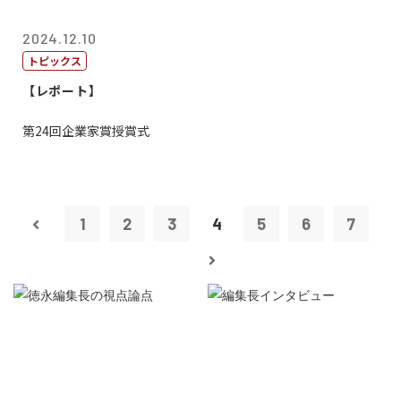
2024.12.10
トピックス
【レポート】
第24回企業家賞授賞式
1
2
3
4
5
6
7