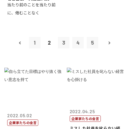
当たり前のことを当たり前
に、倦むことなく
1
2
3
4
5
2022.04.25
2022.05.02
企業家たちの金言
企業家たちの金言
ミスした社員を叱らない経