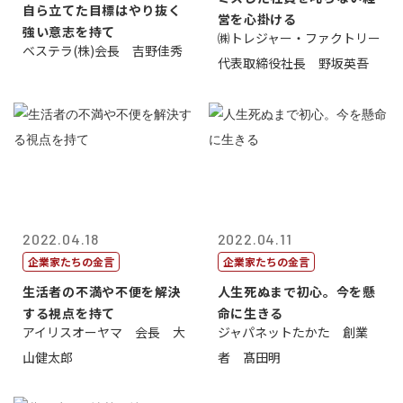
自ら立てた目標はやり抜く
営を心掛ける
強い意志を持て
㈱トレジャー・ファクトリー
ベステラ(株)会長 吉野佳秀
代表取締役社長 野坂英吾
2022.04.18
2022.04.11
企業家たちの金言
企業家たちの金言
生活者の不満や不便を解決
人生死ぬまで初心。今を懸
する視点を持て
命に生きる
アイリスオーヤマ 会長 大
ジャパネットたかた 創業
山健太郎
者 髙田明