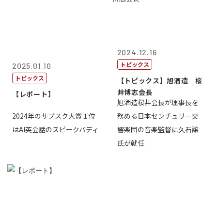
2024.12.16
トピックス
2025.01.10
トピックス
【トピックス】旭酒造 桜
井博志会長
【レポート】
旭酒造桜井会長が理事長を
2024年のサブスク大賞１位
務める日本センチュリー交
はAI英会話のスピークバディ
響楽団の音楽監督に久石譲
氏が就任