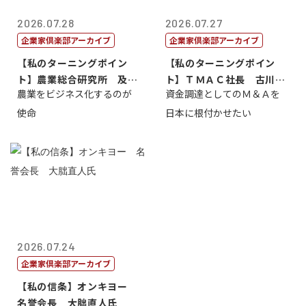
2026.07.28
2026.07.27
企業家倶楽部アーカイブ
企業家倶楽部アーカイブ
【私のターニングポイン
【私のターニングポイン
ト】農業総合研究所 及川
ト】ＴＭＡＣ社長 古川英
農業をビジネス化するのが
資金調達としてのＭ＆Ａを
智正
一
使命
日本に根付かせたい
2026.07.24
企業家倶楽部アーカイブ
【私の信条】オンキヨー
名誉会長 大朏直人氏