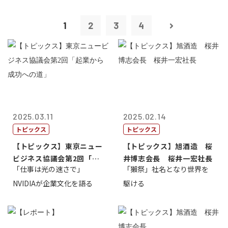
1
2
3
4
2025.03.11
2025.02.14
トピックス
トピックス
【トピックス】東京ニュー
【トピックス】旭酒造 桜
ビジネス協議会第2回「起
井博志会長 桜井一宏社長
「仕事は光の速さで」
「獺祭」社名となり世界を
業から成功へ...
NVIDIAが企業文化を語る
駆ける