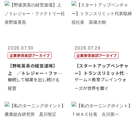
2026.07.30
2026.07.29
企業家倶楽部アーカイブ
企業家倶楽部アーカイブ
【野坂英吾の経営道場】
【スタートアップベンチャ
上 ／トレジャー・ファク
ー】トランスリミット代表
継続して結果を出し続ける
ゲーム×教育ブレインウォ
トリー社長野坂...
取締役社長 ...
経営
ーズが世界を繋ぐ