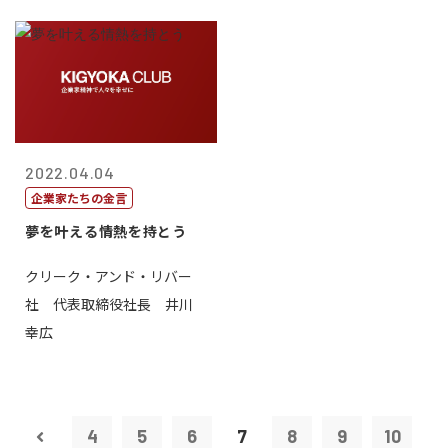
2022.04.04
企業家たちの金言
夢を叶える情熱を持とう
クリーク・アンド・リバー
社 代表取締役社長 井川
幸広
4
5
6
7
8
9
10