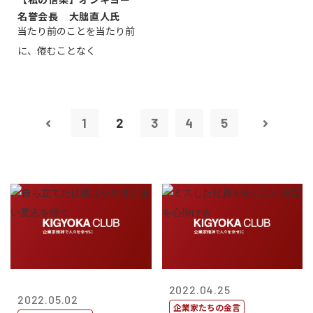
名誉会長 大朏直人氏
当たり前のことを当たり前
に、倦むことなく
1
2
3
4
5
2022.04.25
2022.05.02
企業家たちの金言