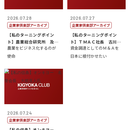
2026.07.28
2026.07.27
企業家倶楽部アーカイブ
企業家倶楽部アーカイブ
【私のターニングポイン
【私のターニングポイン
ト】農業総合研究所 及川
ト】ＴＭＡＣ社長 古川英
農業をビジネス化するのが
資金調達としてのＭ＆Ａを
智正
一
使命
日本に根付かせたい
2026.07.24
企業家倶楽部アーカイブ
【私の信条】オンキヨー