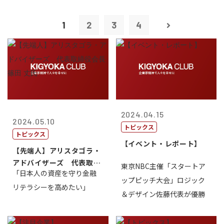
1
2
3
4
2024.04.15
2024.05.10
トピックス
トピックス
【イベント・レポート】
【先端人】アリスタゴラ・
アドバイザーズ 代表取締
東京NBC主催「スタートア
「日本人の資産を守り金融
役会長 篠田...
ップピッチ大会」ロジック
リテラシーを高めたい」
＆デザイン佐藤代表が優勝