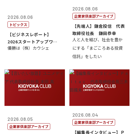
2026.08.06
企業家倶楽部アーカイブ
2026.08.06
トピックス
【先端人】鎌倉投信 代表
取締役社長 鎌田恭幸
【ビジネスレポート】
人と人を結び、社会を豊か
2026スタートアップワー
優勝は（株）カウシェ
にする「まごころある投資
ルドカップ東京
信託」をしたい
2026.08.04
2026.08.05
企業家倶楽部アーカイブ
企業家倶楽部アーカイブ
【編集長インタビュー】Ｐ