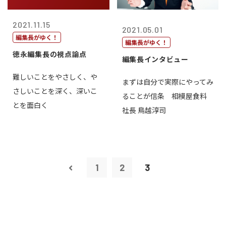
2021.11.15
2021.05.01
編集長がゆく！
編集長がゆく！
徳永編集長の視点論点
編集長インタビュー
難しいことをやさしく、や
まずは自分で実際にやってみ
さしいことを深く、深いこ
ることが信条 相模屋食料
とを面白く
社長 鳥越淳司
1
2
3