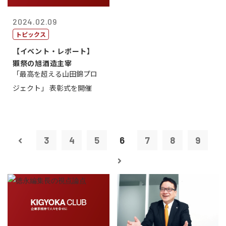
2024.02.09
トピックス
【イベント・レポート】
獺祭の旭酒造主宰
「最高を超える山田錦プロ
ジェクト」 表彰式を開催
3
4
5
6
7
8
9