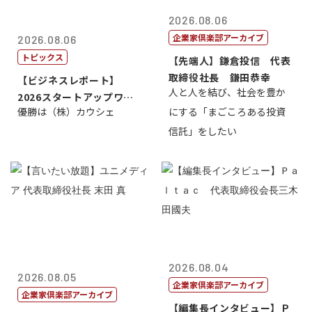
2026.08.06
企業家倶楽部アーカイブ
2026.08.06
トピックス
【先端人】鎌倉投信 代表
取締役社長 鎌田恭幸
【ビジネスレポート】
人と人を結び、社会を豊か
2026スタートアップワー
優勝は（株）カウシェ
にする「まごころある投資
ルドカップ東京
信託」をしたい
2026.08.04
2026.08.05
企業家倶楽部アーカイブ
企業家倶楽部アーカイブ
【編集長インタビュー】Ｐ