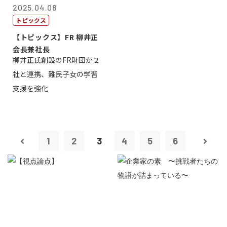
2025.04.08
トピックス
【トピックス】FR 柳井正
会長兼社長
柳井正氏創設のFR財団が２
社と連携、難民子女の学習
支援を強化
1
2
3
4
5
6