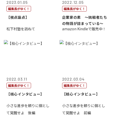
2023.01.05
2022.12.05
編集長がゆく！
編集長がゆく！
【視点論点】
企業家の素 〜挑戦者たち
の物語が詰まっている〜
松下村塾を訪ねて
amazon Kindleで販売中！
2022.03.11
2022.03.04
編集長がゆく！
編集長がゆく！
【核心インタビュー】
【核心インタビュー】
小さな進歩を頼りに個とし
小さな進歩を頼りに個とし
て覚醒せよ 後編
て覚醒せよ 前編