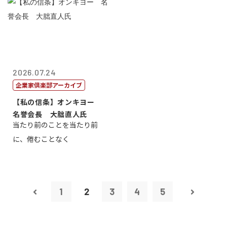
2026.07.24
企業家倶楽部アーカイブ
【私の信条】オンキヨー
名誉会長 大朏直人氏
当たり前のことを当たり前
に、倦むことなく
1
2
3
4
5