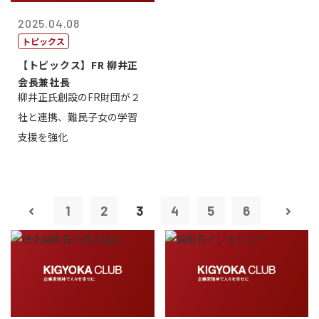
2025.04.08
トピックス
【トピックス】FR 柳井正
会長兼社長
柳井正氏創設のFR財団が２
社と連携、難民子女の学習
支援を強化
1
2
3
4
5
6