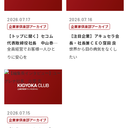
2026.07.17
2026.07.16
企業家倶楽部アーカイブ
企業家倶楽部アーカイブ
【トップに聞く】セコム
【注目企業】アキュセラ会
代表取締役社長 中山泰
長・社長兼ＣＥＯ窪田 良
全員経営でお客様一人ひと
世界から目の病気をなくし
男
りに安心を
たい
2026.07.15
企業家倶楽部アーカイブ