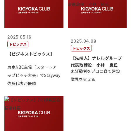
2025.05.16
2025.04.09
トピックス
トピックス
【ビジネストピックス】
【先端人】ナレルグループ
代表取締役 小林 良氏
東京NBC主催「スタートア
未経験者をプロに育て建設
ップピッチ大会」でStayway
業界を支える
佐藤代表が優勝