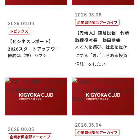
2026.08.06
企業家倶楽部アーカイブ
2026.08.06
トピックス
【先端人】鎌倉投信 代表
取締役社長 鎌田恭幸
【ビジネスレポート】
人と人を結び、社会を豊か
2026スタートアップワー
優勝は（株）カウシェ
にする「まごころある投資
ルドカップ東京
信託」をしたい
2026.08.04
2026.08.05
企業家倶楽部アーカイブ
企業家倶楽部アーカイブ