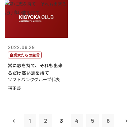
2022.08.29
企業家たちの金言
常に志を持て、それも出来
るだけ高い志を持て
ソフトバンクグループ代表
孫正義
1
2
3
4
5
6