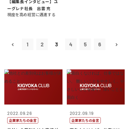
【編集長インタビュー】ユ
ーグレナ社長 出雲 充
視座を高め経営に邁進する
1
2
3
4
5
6
2022.09.26
2022.09.19
企業家たちの金言
企業家たちの金言