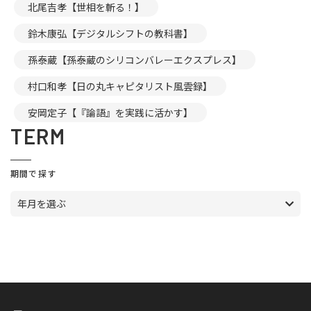
北尾吉孝【世相を斬る！】
鈴木康弘【デジタルシフトの教科書】
孫泰蔵【孫泰蔵のシリコンバレーエクスプレス】
村口和孝【日の丸キャピタリスト風雲録】
安岡定子【『論語』を実践に活かす】
TERM
期間で探す
年月を選ぶ