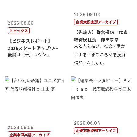
2026.08.06
企業家倶楽部アーカイブ
2026.08.06
トピックス
【先端人】鎌倉投信 代表
取締役社長 鎌田恭幸
【ビジネスレポート】
人と人を結び、社会を豊か
2026スタートアップワー
優勝は（株）カウシェ
にする「まごころある投資
ルドカップ東京
信託」をしたい
2026.08.04
2026.08.05
企業家倶楽部アーカイブ
企業家倶楽部アーカイブ