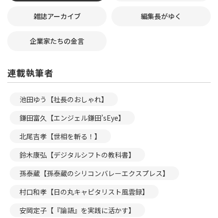
雑誌アーカイブ
編集長がゆく
企業家たちの金言
連載執筆者
池田ゆう【社長のおしゃれ】
鎌田富久【エンジェル鎌田’sEye】
北尾吉孝【世相を斬る！】
鈴木康弘【デジタルシフトの教科書】
孫泰蔵【孫泰蔵のシリコンバレーエクスプレス】
村口和孝【日の丸キャピタリスト風雲録】
安岡定子【『論語』を実践に活かす】