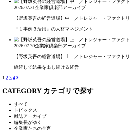
2026.07.31
企業家倶楽部アーカイブ
【野坂英吾の経営道場】中 ／トレジャー・ファクトリー
『１事例３活用』の人材マネジメント
2026.07.30
企業家倶楽部アーカイブ
【野坂英吾の経営道場】上 ／トレジャー・ファクトリー
継続して結果を出し続ける経営
1
2
3
4
CATEGORY
カテゴリで探す
すべて
トピックス
雑誌アーカイブ
編集長がゆく
企業家たちの金言