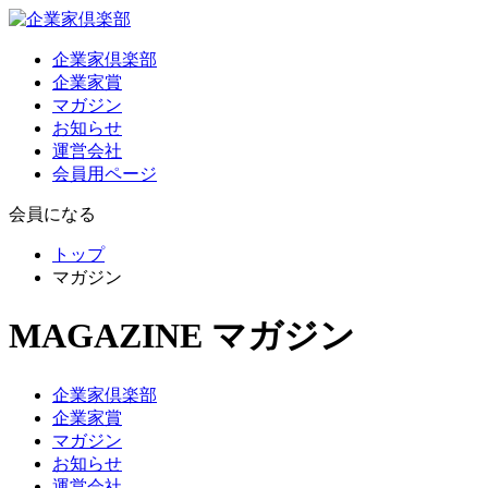
企業家倶楽部
企業家賞
マガジン
お知らせ
運営会社
会員用ページ
会員になる
トップ
マガジン
MAGAZINE
マガジン
企業家倶楽部
企業家賞
マガジン
お知らせ
運営会社