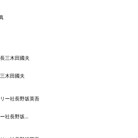
三木田國夫
社長野坂...