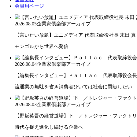
会員用ページ
2026.08.05
企業家倶楽部アーカイブ
【言いたい放題】ユニメディア 代表取締役社長 末田 真
モンゴルから世界へ発信
2026.08.04
企業家倶楽部アーカイブ
【編集長インタビュー】Ｐａｌｔａｃ 代表取締役会長
流通業の無駄を省き消費者ひいては社会に貢献したい
2026.08.03
企業家倶楽部アーカイブ
【野坂英吾の経営道場】下 ／トレジャー・ファクトリー
時代を捉え進化し続ける企業へ