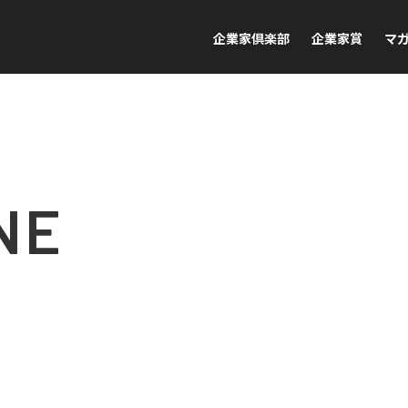
企業家倶楽部
企業家賞
マ
NE