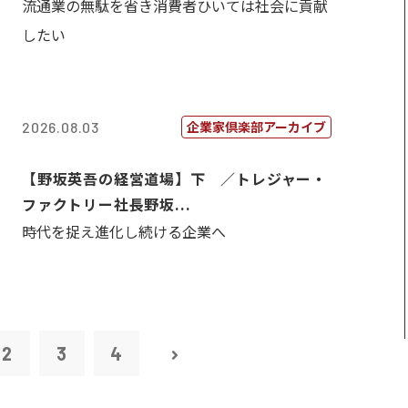
流通業の無駄を省き消費者ひいては社会に貢献
したい
企業家倶楽部アーカイブ
2026.08.03
【野坂英吾の経営道場】下 ／トレジャー・
ファクトリー社長野坂...
時代を捉え進化し続ける企業へ
2
3
4