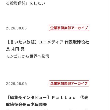
る投資信託」をしたい
企業家倶楽部アーカイブ
2026.08.05
【言いたい放題】ユニメディア 代表取締役社
長 末田 真
モンゴルから世界へ発信
企業家倶楽部アーカイブ
2026.08.04
【編集長インタビュー】Ｐａｌｔａｃ 代表
取締役会長三木田國夫