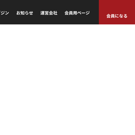
ガジン
お知らせ
運営会社
会員用ページ
会員になる