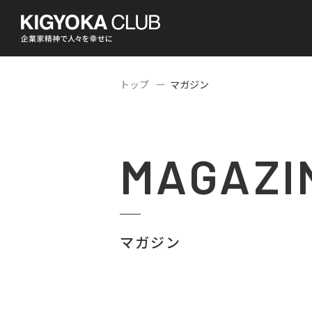
トップ
マガジン
MAGAZI
マガジン