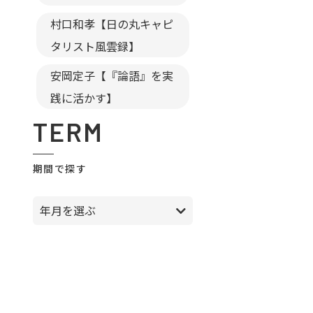
村口和孝【日の丸キャピ
タリスト風雲録】
安岡定子【『論語』を実
践に活かす】
TERM
期間で探す
年月を選ぶ