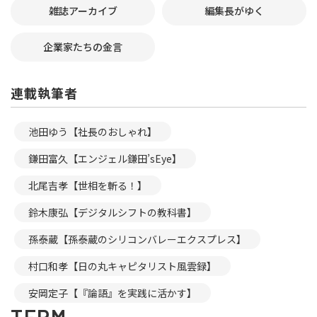
雑誌アーカイブ
編集長がゆく
企業家たちの金言
連載執筆者
池田ゆう【社長のおしゃれ】
鎌田富久【エンジェル鎌田’sEye】
北尾吉孝【世相を斬る！】
鈴木康弘【デジタルシフトの教科書】
孫泰蔵【孫泰蔵のシリコンバレーエクスプレス】
村口和孝【日の丸キャピタリスト風雲録】
安岡定子【『論語』を実践に活かす】