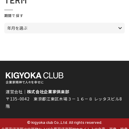
TERM
期間で探す
年月を選ぶ
運営会社｜
株式会社企業家倶楽部
〒135-0042 東京都江東区木場３－１６－８ レッタスビル8
階
© kigyoka club Co.,Ltd. All rights reserved.