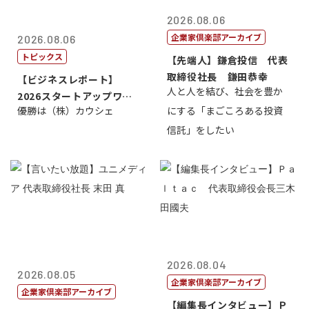
2026.08.06
企業家倶楽部アーカイブ
2026.08.06
トピックス
【先端人】鎌倉投信 代表
取締役社長 鎌田恭幸
【ビジネスレポート】
人と人を結び、社会を豊か
2026スタートアップワー
優勝は（株）カウシェ
にする「まごころある投資
ルドカップ東京
信託」をしたい
2026.08.04
2026.08.05
企業家倶楽部アーカイブ
企業家倶楽部アーカイブ
【編集長インタビュー】Ｐ