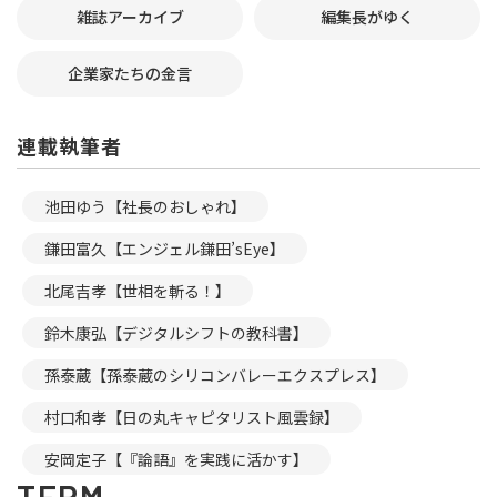
雑誌アーカイブ
編集長がゆく
企業家たちの金言
連載執筆者
池田ゆう【社長のおしゃれ】
鎌田富久【エンジェル鎌田’sEye】
北尾吉孝【世相を斬る！】
鈴木康弘【デジタルシフトの教科書】
孫泰蔵【孫泰蔵のシリコンバレーエクスプレス】
村口和孝【日の丸キャピタリスト風雲録】
安岡定子【『論語』を実践に活かす】