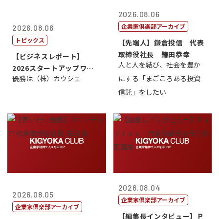
2026.08.06
企業家倶楽部アーカイブ
2026.08.06
トピックス
【先端人】鎌倉投信 代表
取締役社長 鎌田恭幸
【ビジネスレポート】
人と人を結び、社会を豊か
2026スタートアップワー
優勝は（株）カウシェ
にする「まごころある投資
ルドカップ東京
信託」をしたい
2026.08.04
2026.08.05
企業家倶楽部アーカイブ
企業家倶楽部アーカイブ
【編集長インタビュー】Ｐ