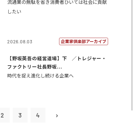
流通業の無駄を省き消費者ひいては社会に貢献
したい
企業家倶楽部アーカイブ
2026.08.03
【野坂英吾の経営道場】下 ／トレジャー・
ファクトリー社長野坂...
時代を捉え進化し続ける企業へ
2
3
4