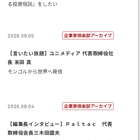
る投資信託」をしたい
企業家倶楽部アーカイブ
2026.08.05
【言いたい放題】ユニメディア 代表取締役社
長 末田 真
モンゴルから世界へ発信
企業家倶楽部アーカイブ
2026.08.04
【編集長インタビュー】Ｐａｌｔａｃ 代表
取締役会長三木田國夫