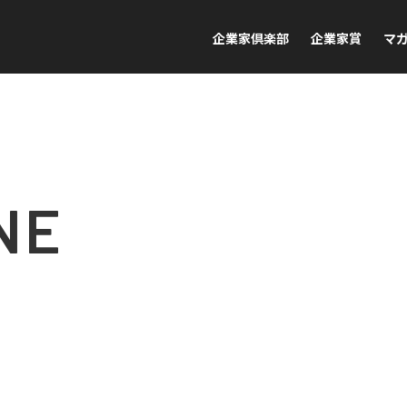
企業家倶楽部
企業家賞
マ
NE