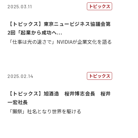
トピックス
2025.03.11
【トピックス】東京ニュービジネス協議会第
2回「起業から成功へ...
「仕事は光の速さで」NVIDIAが企業文化を語る
トピックス
2025.02.14
【トピックス】旭酒造 桜井博志会長 桜井
一宏社長
「獺祭」社名となり世界を駆ける