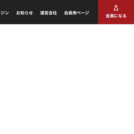
ガジン
お知らせ
運営会社
会員用ページ
会員になる