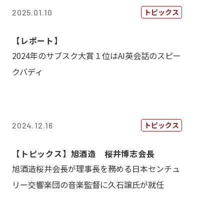
トピックス
2025.01.10
【レポート】
2024年のサブスク大賞１位はAI英会話のスピー
クバディ
トピックス
2024.12.16
【トピックス】旭酒造 桜井博志会長
旭酒造桜井会長が理事長を務める日本センチュ
リー交響楽団の音楽監督に久石譲氏が就任