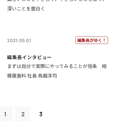
深いことを面白く
編集長がゆく！
2021.05.01
編集長インタビュー
まずは自分で実際にやってみることが信条 相
模屋食料 社長 鳥越淳司
1
2
3