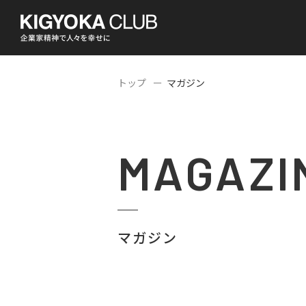
トップ
マガジン
MAGAZI
マガジン