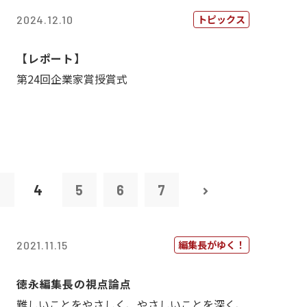
トピックス
2024.12.10
【レポート】
第24回企業家賞授賞式
3
4
5
6
7
編集長がゆく！
2021.11.15
徳永編集長の視点論点
難しいことをやさしく、やさしいことを深く、