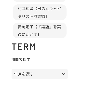
村口和孝【日の丸キャピ
タリスト風雲録】
安岡定子【『論語』を実
践に活かす】
TERM
期間で探す
年月を選ぶ