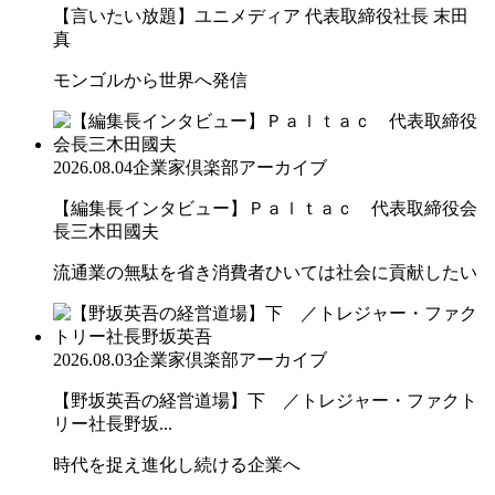
【言いたい放題】ユニメディア 代表取締役社長 末田
真
モンゴルから世界へ発信
2026.08.04
企業家倶楽部アーカイブ
【編集長インタビュー】Ｐａｌｔａｃ 代表取締役会
長三木田國夫
流通業の無駄を省き消費者ひいては社会に貢献したい
2026.08.03
企業家倶楽部アーカイブ
【野坂英吾の経営道場】下 ／トレジャー・ファクト
リー社長野坂...
時代を捉え進化し続ける企業へ