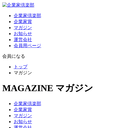
企業家倶楽部
企業家賞
マガジン
お知らせ
運営会社
会員用ページ
会員になる
トップ
マガジン
MAGAZINE
マガジン
企業家倶楽部
企業家賞
マガジン
お知らせ
運営会社