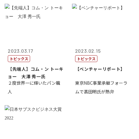
2023.03.17
2023.02.15
トピックス
トピックス
【先端人】コム・ン トーキ
【ベンチャーリポート】
ョー 大澤 秀一氏
２度世界一に輝いたパン職
東京NBC事業承継フォーラ
人
ムで髙田明氏が熱弁