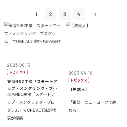
1
2
3
4
2023.06.13
トピックス
2023.04.10
トピックス
東京NBC主催「スタートア
ップ・メンタリング・プロ
【先端人】
東京NBC主催「スタートア
グラム」で...
ップ・メンタリング・プロ
「獺祭」ニューヨークで跳
グラム」でONE ACT浅野代
ねる
表が優勝