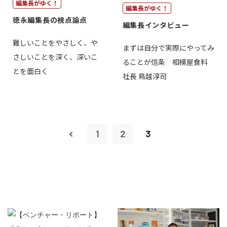
編集長がゆく！
編集長がゆく！
徳永編集長の視点論点
編集長インタビュー
難しいことをやさしく、や
まずは自分で実際にやってみ
さしいことを深く、深いこ
ることが信条 相模屋食料
とを面白く
社長 鳥越淳司
1
2
3