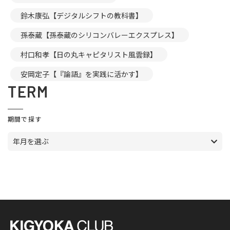
鈴木康弘【デジタルシフトの教科書】
孫泰蔵【孫泰蔵のシリコンバレーエクスプレス】
村口和孝【日の丸キャピタリスト風雲録】
安岡定子【『論語』を実践に活かす】
TERM
期間で探す
年月を選ぶ