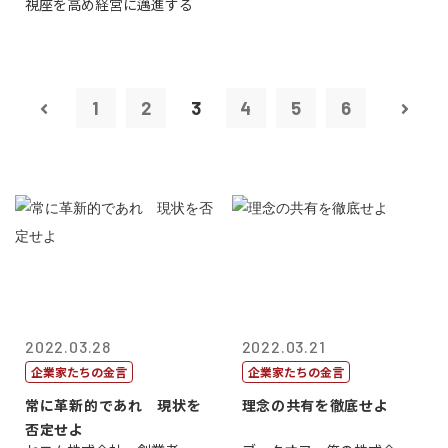
視座を高め経営に邁進する
1
2
3
4
5
6
2022.03.28
2022.03.21
企業家たちの金言
企業家たちの金言
常に革新的であれ 現状を
理念の共有を徹底せよ
否定せよ