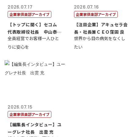
2026.07.17
2026.07.16
企業家倶楽部アーカイブ
企業家倶楽部アーカイブ
【トップに聞く】セコム
【注目企業】アキュセラ会
代表取締役社長 中山泰
長・社長兼ＣＥＯ窪田 良
全員経営でお客様一人ひと
世界から目の病気をなくし
男
りに安心を
たい
2026.07.15
企業家倶楽部アーカイブ
【編集長インタビュー】ユ
ーグレナ社長 出雲 充