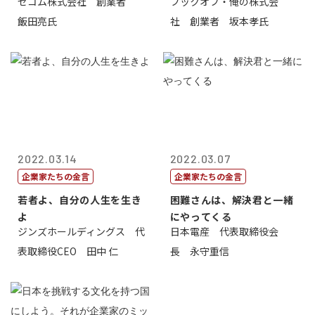
セコム株式会社 創業者
ブックオフ・俺の株式会
飯田亮氏
社 創業者 坂本孝氏
2022.03.14
2022.03.07
企業家たちの金言
企業家たちの金言
若者よ、自分の人生を生き
困難さんは、解決君と一緒
よ
にやってくる
ジンズホールディングス 代
日本電産 代表取締役会
表取締役CEO 田中 仁
長 永守重信