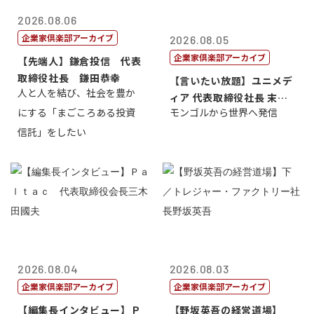
2026.08.06
企業家倶楽部アーカイブ
2026.08.05
企業家倶楽部アーカイブ
【先端人】鎌倉投信 代表
取締役社長 鎌田恭幸
【言いたい放題】ユニメデ
人と人を結び、社会を豊か
ィア 代表取締役社長 末田
にする「まごころある投資
モンゴルから世界へ発信
真
信託」をしたい
2026.08.04
2026.08.03
企業家倶楽部アーカイブ
企業家倶楽部アーカイブ
【編集長インタビュー】Ｐ
【野坂英吾の経営道場】