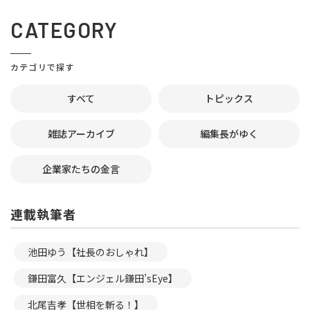
CATEGORY
カテゴリで探す
すべて
トピックス
雑誌アーカイブ
編集長がゆく
企業家たちの金言
連載執筆者
池田ゆう【社長のおしゃれ】
鎌田富久【エンジェル鎌田’sEye】
北尾吉孝【世相を斬る！】