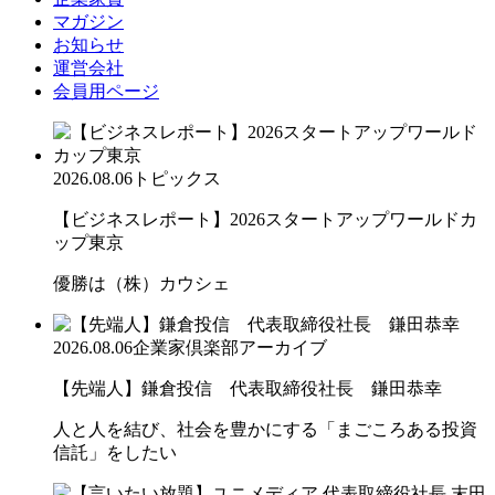
マガジン
お知らせ
運営会社
会員用ページ
2026.08.06
トピックス
【ビジネスレポート】2026スタートアップワールドカ
ップ東京
優勝は（株）カウシェ
2026.08.06
企業家倶楽部アーカイブ
【先端人】鎌倉投信 代表取締役社長 鎌田恭幸
人と人を結び、社会を豊かにする「まごころある投資
信託」をしたい