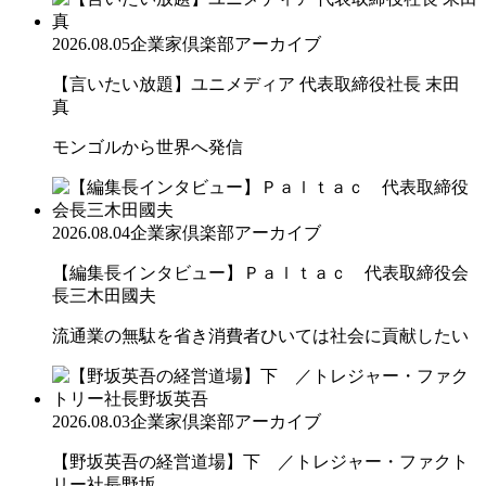
2026.08.05
企業家倶楽部アーカイブ
【言いたい放題】ユニメディア 代表取締役社長 末田
真
モンゴルから世界へ発信
2026.08.04
企業家倶楽部アーカイブ
【編集長インタビュー】Ｐａｌｔａｃ 代表取締役会
長三木田國夫
流通業の無駄を省き消費者ひいては社会に貢献したい
2026.08.03
企業家倶楽部アーカイブ
【野坂英吾の経営道場】下 ／トレジャー・ファクト
リー社長野坂...