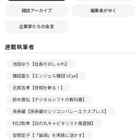
雑誌アーカイブ
編集長がゆく
企業家たちの金言
連載執筆者
池田ゆう【社長のおしゃれ】
鎌田富久【エンジェル鎌田’sEye】
北尾吉孝【世相を斬る！】
鈴木康弘【デジタルシフトの教科書】
孫泰蔵【孫泰蔵のシリコンバレーエクスプレス】
村口和孝【日の丸キャピタリスト風雲録】
安岡定子【『論語』を実践に活かす】