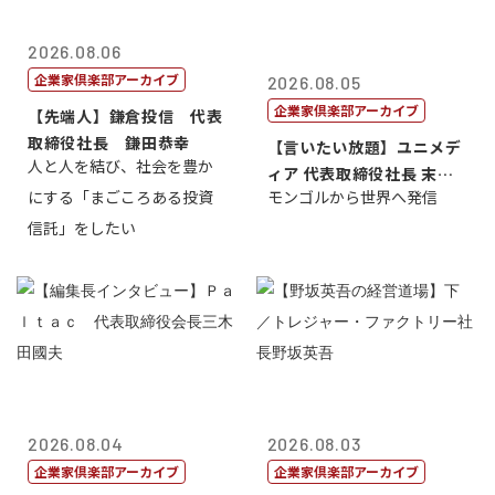
2026.08.06
企業家倶楽部アーカイブ
2026.08.05
企業家倶楽部アーカイブ
【先端人】鎌倉投信 代表
取締役社長 鎌田恭幸
【言いたい放題】ユニメデ
人と人を結び、社会を豊か
ィア 代表取締役社長 末田
にする「まごころある投資
モンゴルから世界へ発信
真
信託」をしたい
2026.08.04
2026.08.03
企業家倶楽部アーカイブ
企業家倶楽部アーカイブ