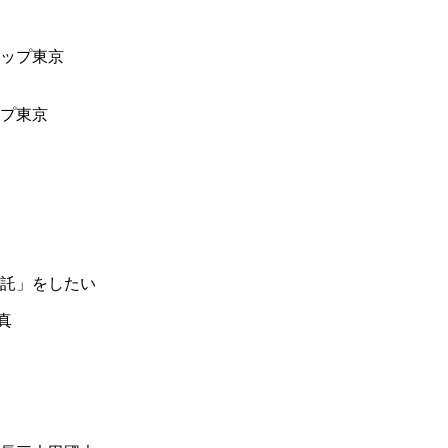
ップ東京
託」をしたい