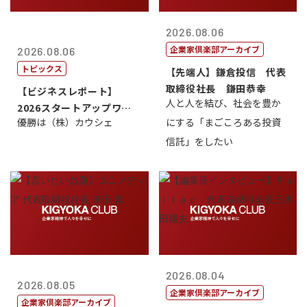
2026.08.06
企業家倶楽部アーカイブ
2026.08.06
トピックス
【先端人】鎌倉投信 代表
取締役社長 鎌田恭幸
【ビジネスレポート】
人と人を結び、社会を豊か
2026スタートアップワー
優勝は（株）カウシェ
にする「まごころある投資
ルドカップ東京
信託」をしたい
2026.08.04
2026.08.05
企業家倶楽部アーカイブ
企業家倶楽部アーカイブ