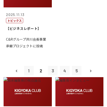
2025.11.13
トピックス
【ビジネスレポート】
C&Rグループ井川会長事業
承継プロジェクトに投魂
1
2
3
4
5