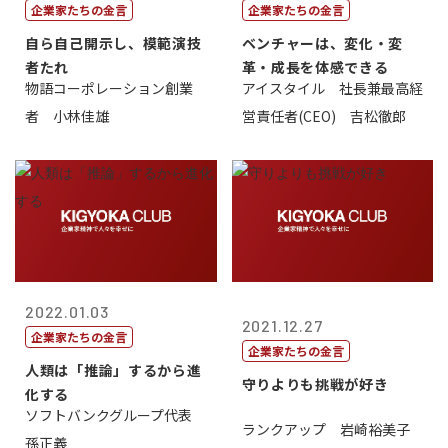
企業家たちの金言
企業家たちの金言
自ら自己開示し、模範演技
ベンチャーは、変化・変
者たれ
革・成長を体感できる
物語コーポレーション創業
アイスタイル 社長兼最高経
者 小林佳雄
営責任者(CEO) 吉松徹郎
2022.01.03
2021.12.27
企業家たちの金言
企業家たちの金言
人類は「推論」するから進
守りよりも挑戦が好き
化する
ソフトバンクグループ代表
ランクアップ 岩崎裕美子
孫正義