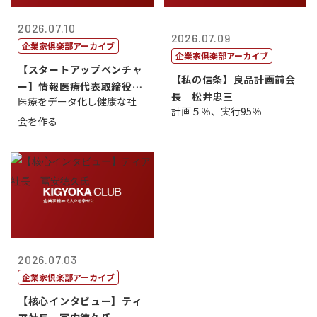
2026.07.10
2026.07.09
企業家倶楽部アーカイブ
企業家倶楽部アーカイブ
【スタートアップベンチャ
【私の信条】良品計画前会
ー】情報医療代表取締役
長 松井忠三
医療をデータ化し健康な社
原 聖吾
計画５％、実行95％
会を作る
2026.07.03
企業家倶楽部アーカイブ
【核心インタビュー】ティ