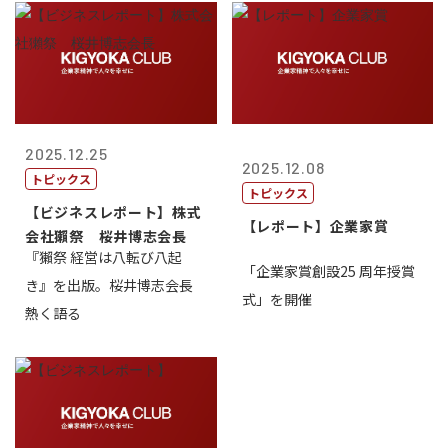
2025.12.25
2025.12.08
トピックス
トピックス
【ビジネスレポート】株式
【レポート】企業家賞
会社獺祭 桜井博志会長
『獺祭 経営は八転び八起
「企業家賞創設25 周年授賞
き』を出版。桜井博志会長
式」を開催
熱く語る