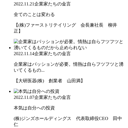
2022.11.21
企業家たちの金言
全てのことは変わる
【(株)ファーストリテイリング 会長兼社長 柳井
正】
2022.11.14
企業家たちの金言
企業家はパッションが必要。情熱は自らフツフツと湧
いてくるもの...
【大研医器(株) 創業者 山田満】
2022.11.07
企業家たちの金言
本気は自分への投資
(株)ジンズホールディングス 代表取締役CEO 田中
仁