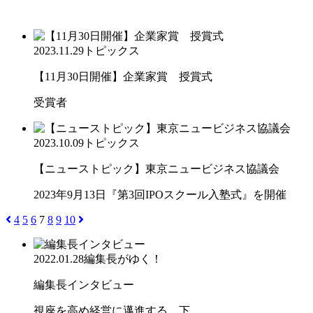
2023.11.29
トピックス
【11月30日開催】企業家賞 授賞式
受賞者
2023.10.09
トピックス
【ニューストピック】東京ニュービジネス協議会
2023年9月13日『第3回IPOスクール入塾式』を開催
4
5
6
7
8
9
10
2022.01.28
編集長がゆく！
編集長インタビュー
視座を高め経営に邁進する 下