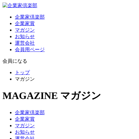
企業家倶楽部
企業家賞
マガジン
お知らせ
運営会社
会員用ページ
会員になる
トップ
マガジン
MAGAZINE
マガジン
企業家倶楽部
企業家賞
マガジン
お知らせ
運営会社