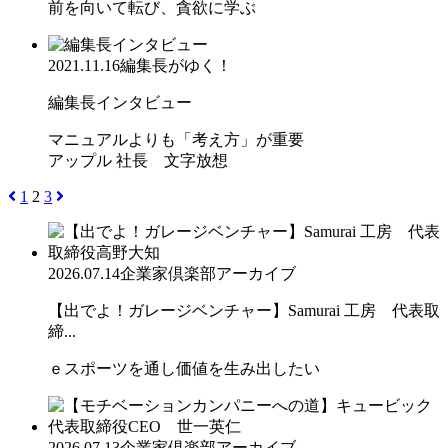
前を向いて転び、貪欲に学ぶ
2021.11.16
編集長がゆく！
編集長インタビュー
マニュアルよりも「考え方」が重要
アップル 社長 文字放想
1
2
3
2026.07.14
企業家倶楽部アーカイブ
【出でよ！ガレージベンチャー】Samurai 工房 代表取
締...
ｅスポーツを通し価値を生み出したい
2026.07.13
企業家倶楽部アーカイブ