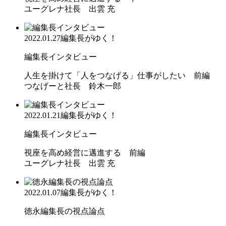
ユーグレナ社長 出雲 充
2022.01.27
編集長がゆく！
編集長インタビュー
人生を掛けて「人をつなげる」仕事がしたい 前編
つなげーと社長 鈴木一郎
2022.01.21
編集長がゆく！
編集長インタビュー
視座を高め経営に邁進する 前編
ユーグレナ社長 出雲 充
2022.01.07
編集長がゆく！
徳永編集長の視点論点