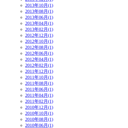
2013年10月(1)
2013年08月(1)
2013年06月(1)
2013年04月(1)
2013年02月(1)
2012年12月(1)
2012年10月(1)
2012年08月(1)
2012年06月(1)
2012年04月(1)
2012年02月(1)
2011年12月(1)
2011年10月(1)
2011年08月(1)
2011年06月(1)
2011年04月(1)
2011年02月(1)
2010年12月(1)
2010年10月(1)
2010年08月(1)
2010年06月(1)