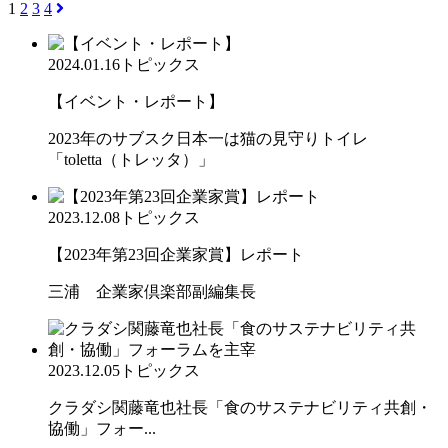
1
2
3
4
2024.01.16
トピックス
【イベント・レポート】
2023年のサブスク日本一は猫の見守りトイレ
「toletta（トレッタ）」
2023.12.08
トピックス
【2023年第23回企業家賞】レポート
三浦 企業家倶楽部副編集長
2023.12.05
トピックス
クラダシ関藤竜也社長「食のサステナビリティ共創・
協働」フォー...