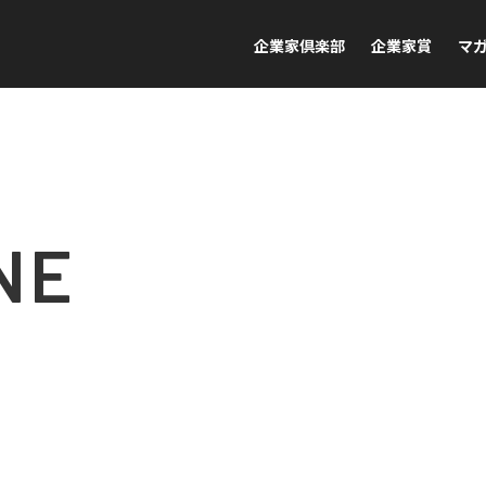
企業家倶楽部
企業家賞
マ
NE