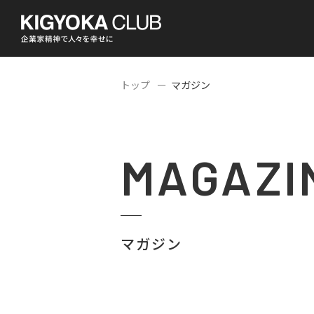
トップ
マガジン
MAGAZI
マガジン