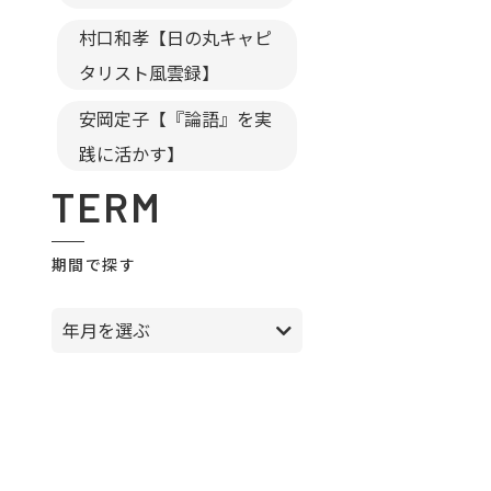
村口和孝【日の丸キャピ
タリスト風雲録】
安岡定子【『論語』を実
践に活かす】
TERM
期間で探す
年月を選ぶ