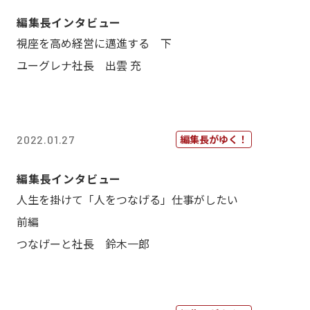
編集長インタビュー
視座を高め経営に邁進する 下
ユーグレナ社長 出雲 充
編集長がゆく！
2022.01.27
編集長インタビュー
人生を掛けて「人をつなげる」仕事がしたい
前編
つなげーと社長 鈴木一郎