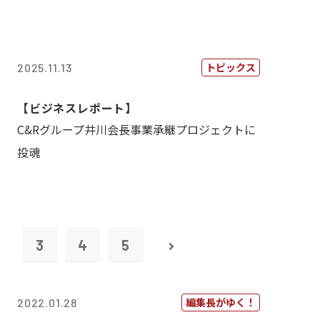
トピックス
2025.11.13
【ビジネスレポート】
C&Rグループ井川会長事業承継プロジェクトに
投魂
2
3
4
5
編集長がゆく！
2022.01.28