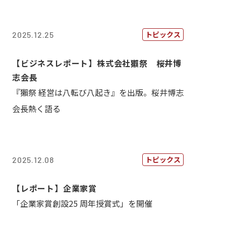
トピックス
2025.12.25
【ビジネスレポート】株式会社獺祭 桜井博
志会長
『獺祭 経営は八転び八起き』を出版。桜井博志
会長熱く語る
トピックス
2025.12.08
【レポート】企業家賞
「企業家賞創設25 周年授賞式」を開催