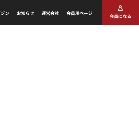
ガジン
お知らせ
運営会社
会員用ページ
会員になる