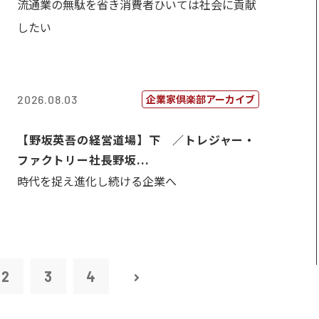
流通業の無駄を省き消費者ひいては社会に貢献
したい
企業家倶楽部アーカイブ
2026.08.03
【野坂英吾の経営道場】下 ／トレジャー・
ファクトリー社長野坂...
時代を捉え進化し続ける企業へ
2
3
4