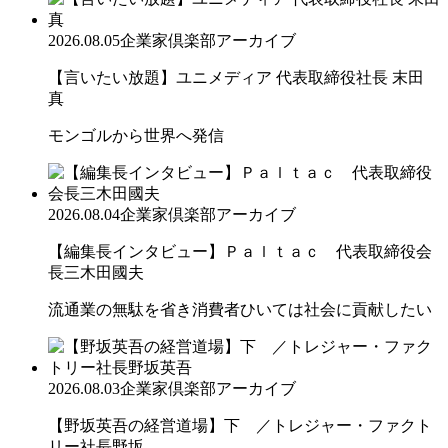
2026.08.05
企業家倶楽部アーカイブ
【言いたい放題】ユニメディア 代表取締役社長 末田
真
モンゴルから世界へ発信
2026.08.04
企業家倶楽部アーカイブ
【編集長インタビュー】Ｐａｌｔａｃ 代表取締役会
長三木田國夫
流通業の無駄を省き消費者ひいては社会に貢献したい
2026.08.03
企業家倶楽部アーカイブ
【野坂英吾の経営道場】下 ／トレジャー・ファクト
リー社長野坂...