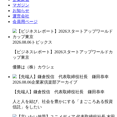
マガジン
お知らせ
運営会社
会員用ページ
2026.08.06
トピックス
【ビジネスレポート】2026スタートアップワールドカ
ップ東京
優勝は（株）カウシェ
2026.08.06
企業家倶楽部アーカイブ
【先端人】鎌倉投信 代表取締役社長 鎌田恭幸
人と人を結び、社会を豊かにする「まごころある投資
信託」をしたい