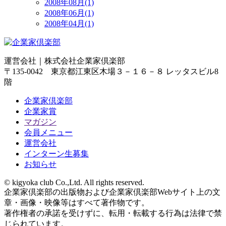
2008年08月(1)
2008年06月(1)
2008年04月(1)
運営会社｜
株式会社企業家倶楽部
〒135-0042 東京都江東区木場３－１６－８ レッタスビル8
階
企業家倶楽部
企業家賞
マガジン
会員メニュー
運営会社
インターン生募集
お知らせ
© kigyoka club Co.,Ltd. All rights reserved.
企業家倶楽部の出版物および企業家倶楽部Webサイト上の文
章・画像・映像等はすべて著作物です。
著作権者の承諾を受けずに、転用・転載する行為は法律で禁
じられています。