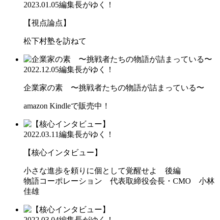
2023.01.05
編集長がゆく！
【視点論点】
松下村塾を訪ねて
2022.12.05
編集長がゆく！
企業家の素 〜挑戦者たちの物語が詰まっている〜
amazon Kindleで販売中！
2022.03.11
編集長がゆく！
【核心インタビュー】
小さな進歩を頼りに個として覚醒せよ 後編
物語コーポレーション 代表取締役会長・CMO 小林
佳雄
2022.03.04
編集長がゆく！