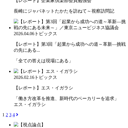
【レポート】企業家倶楽部会員勉強会
長崎にジャパネットたかたを訪ねて～視察訪問記
2026.04.06
トピックス
【レポート】第3回「起業から成功への道～革新―挑戦
の先にある...
「全ての答えは現場にある」
2026.02.16
トピックス
【レポート】エス・イガラシ
「働き方改革を推進、新時代のベーカリーを追求」
エス・イガラシ
1
2
3
4