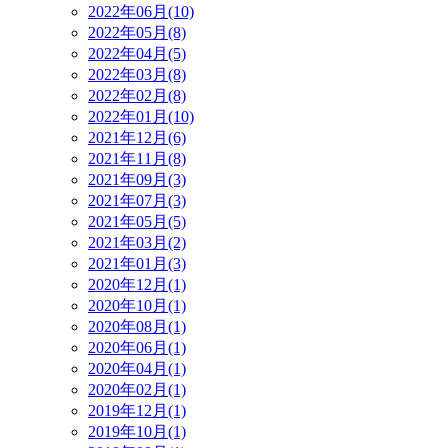
2022年06月(10)
2022年05月(8)
2022年04月(5)
2022年03月(8)
2022年02月(8)
2022年01月(10)
2021年12月(6)
2021年11月(8)
2021年09月(3)
2021年07月(3)
2021年05月(5)
2021年03月(2)
2021年01月(3)
2020年12月(1)
2020年10月(1)
2020年08月(1)
2020年06月(1)
2020年04月(1)
2020年02月(1)
2019年12月(1)
2019年10月(1)