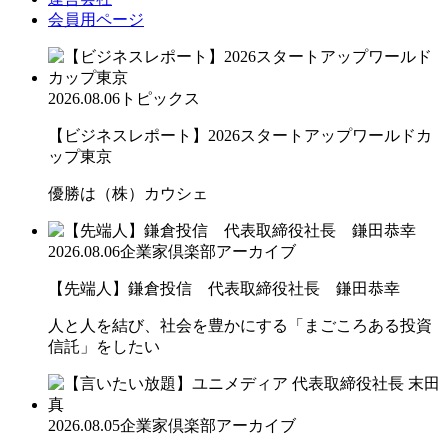
会員用ページ
2026.08.06
トピックス
【ビジネスレポート】2026スタートアップワールドカ
ップ東京
優勝は（株）カウシェ
2026.08.06
企業家倶楽部アーカイブ
【先端人】鎌倉投信 代表取締役社長 鎌田恭幸
人と人を結び、社会を豊かにする「まごころある投資
信託」をしたい
2026.08.05
企業家倶楽部アーカイブ