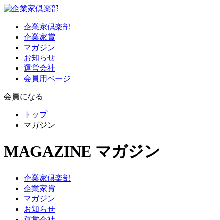
企業家倶楽部
企業家賞
マガジン
お知らせ
運営会社
会員用ページ
会員になる
トップ
マガジン
MAGAZINE
マガジン
企業家倶楽部
企業家賞
マガジン
お知らせ
運営会社