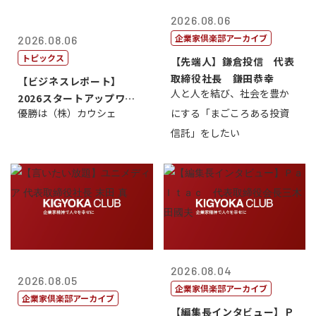
2026.08.06
企業家倶楽部アーカイブ
2026.08.06
トピックス
【先端人】鎌倉投信 代表
取締役社長 鎌田恭幸
【ビジネスレポート】
人と人を結び、社会を豊か
2026スタートアップワー
優勝は（株）カウシェ
にする「まごころある投資
ルドカップ東京
信託」をしたい
2026.08.04
2026.08.05
企業家倶楽部アーカイブ
企業家倶楽部アーカイブ
【編集長インタビュー】Ｐ