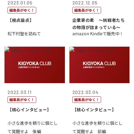
2023.01.05
2022.12.05
編集長がゆく！
編集長がゆく！
【視点論点】
企業家の素 〜挑戦者たち
の物語が詰まっている〜
松下村塾を訪ねて
amazon Kindleで販売中！
2022.03.11
2022.03.04
編集長がゆく！
編集長がゆく！
【核心インタビュー】
【核心インタビュー】
小さな進歩を頼りに個とし
小さな進歩を頼りに個とし
て覚醒せよ 後編
て覚醒せよ 前編