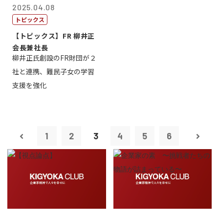
2025.04.08
トピックス
【トピックス】FR 柳井正
会長兼社長
柳井正氏創設のFR財団が２
社と連携、難民子女の学習
支援を強化
1
2
3
4
5
6