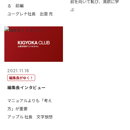
前を向いて転び、貪欲に学
る 前編
ぶ
ユーグレナ社長 出雲 充
2021.11.16
編集長がゆく！
編集長インタビュー
マニュアルよりも「考え
方」が重要
アップル 社長 文字放想