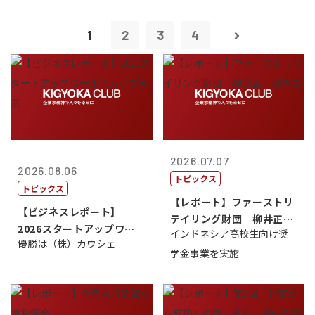
1
2
3
4
2026.07.07
2026.08.06
トピックス
トピックス
【レポート】ファーストリ
【ビジネスレポート】
テイリング財団 柳井正
2026スタートアップワー
インドネシア高校生向け奨
理事長
優勝は（株）カウシェ
ルドカップ東京
学金事業を実施