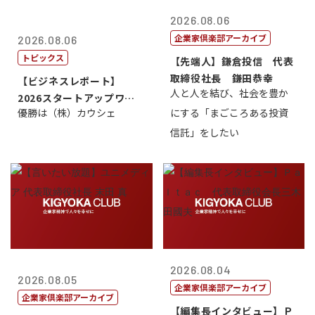
2026.08.06
企業家倶楽部アーカイブ
2026.08.06
トピックス
【先端人】鎌倉投信 代表
取締役社長 鎌田恭幸
【ビジネスレポート】
人と人を結び、社会を豊か
2026スタートアップワー
優勝は（株）カウシェ
にする「まごころある投資
ルドカップ東京
信託」をしたい
2026.08.04
2026.08.05
企業家倶楽部アーカイブ
企業家倶楽部アーカイブ
【編集長インタビュー】Ｐ