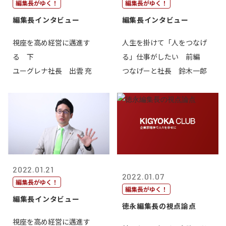
編集長がゆく！
編集長がゆく！
編集長インタビュー
編集長インタビュー
視座を高め経営に邁進す
人生を掛けて「人をつなげ
る 下
る」仕事がしたい 前編
ユーグレナ社長 出雲 充
つなげーと社長 鈴木一郎
2022.01.21
2022.01.07
編集長がゆく！
編集長がゆく！
編集長インタビュー
徳永編集長の視点論点
視座を高め経営に邁進す