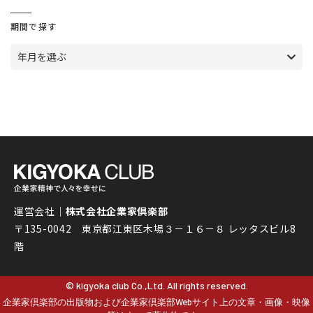
期間で探す
年月を選ぶ
運営会社｜
株式会社企業家倶楽部
〒135-0042 東京都江東区木場３－１６－８ レッタスビル8
階
© kigyoka club Co.,Ltd. All rights reserved.
企業家倶楽部の出版物および企業家倶楽部Webサイト上の文章・画像・映像