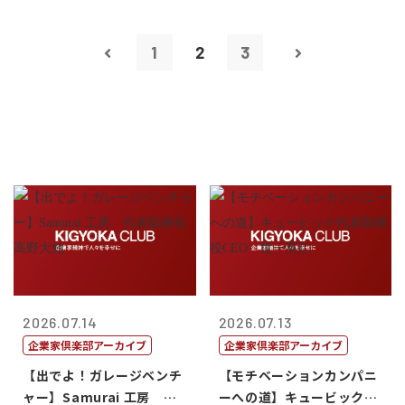
1
2
3
2026.07.14
2026.07.13
企業家倶楽部アーカイブ
企業家倶楽部アーカイブ
【出でよ！ガレージベンチ
【モチベーションカンパニ
ャー】Samurai 工房 代
ーへの道】キュービック代