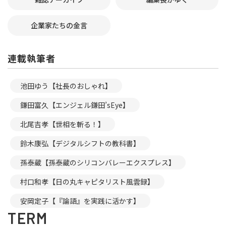
企業家たちの金言
連載執筆者
池田ゆう【社長のおしゃれ】
鎌田富久【エンジェル鎌田’sEye】
北尾吉孝【世相を斬る！】
鈴木康弘【デジタルシフトの教科書】
孫泰蔵【孫泰蔵のシリコンバレーエクスプレス】
村口和孝【日の丸キャピタリスト風雲録】
安岡定子【『論語』を実践に活かす】
TERM