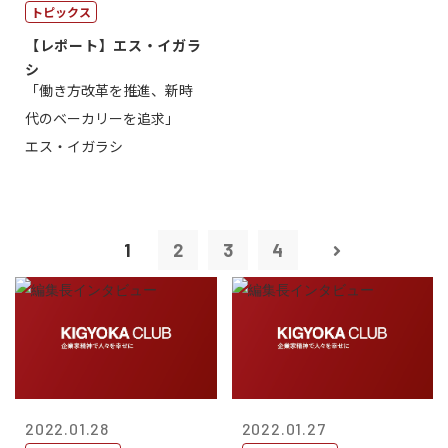
トピックス
【レポート】エス・イガラ
シ
「働き方改革を推進、新時
代のベーカリーを追求」
エス・イガラシ
1
2
3
4
2022.01.28
2022.01.27