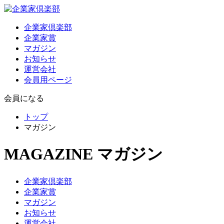
企業家倶楽部
企業家賞
マガジン
お知らせ
運営会社
会員用ページ
会員になる
トップ
マガジン
MAGAZINE
マガジン
企業家倶楽部
企業家賞
マガジン
お知らせ
運営会社