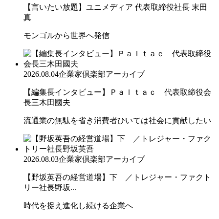
【言いたい放題】ユニメディア 代表取締役社長 末田
真
モンゴルから世界へ発信
2026.08.04
企業家倶楽部アーカイブ
【編集長インタビュー】Ｐａｌｔａｃ 代表取締役会
長三木田國夫
流通業の無駄を省き消費者ひいては社会に貢献したい
2026.08.03
企業家倶楽部アーカイブ
【野坂英吾の経営道場】下 ／トレジャー・ファクト
リー社長野坂...
時代を捉え進化し続ける企業へ