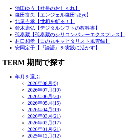
池田ゆう【社長のおしゃれ】
鎌田富久【エンジェル鎌田’sEye】
北尾吉孝【世相を斬る！】
鈴木康弘【デジタルシフトの教科書】
孫泰蔵【孫泰蔵のシリコンバレーエクスプレス】
村口和孝【日の丸キャピタリスト風雲録】
安岡定子【『論語』を実践に活かす】
TERM
期間で探す
年月を選ぶ
2026年08月(5)
2026年07月(19)
2026年06月(20)
2026年05月(15)
2026年04月(19)
2026年03月(21)
2026年02月(17)
2026年01月(21)
2025年12月(12)