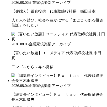
2026.08.06
企業家倶楽部アーカイブ
【先端人】鎌倉投信 代表取締役社長 鎌田恭幸
人と人を結び、社会を豊かにする「まごころある投資
信託」をしたい
2026.08.05
企業家倶楽部アーカイブ
【言いたい放題】ユニメディア 代表取締役社長 末田
真
モンゴルから世界へ発信
2026.08.04
企業家倶楽部アーカイブ
【編集長インタビュー】Ｐａｌｔａｃ 代表取締役会
長三木田國夫