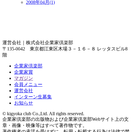
2008年04月(1)
運営会社｜
株式会社企業家倶楽部
〒135-0042 東京都江東区木場３－１６－８ レッタスビル8
階
企業家倶楽部
企業家賞
マガジン
会員メニュー
運営会社
インターン生募集
お知らせ
© kigyoka club Co.,Ltd. All rights reserved.
企業家倶楽部の出版物および企業家倶楽部Webサイト上の文
章・画像・映像等はすべて著作物です。
著作権者の承諾を受けずに、転用・転載する行為は法律で禁