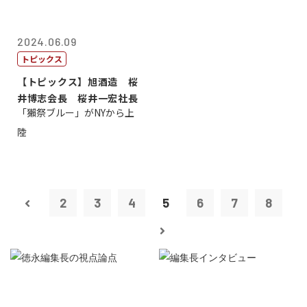
2024.06.09
トピックス
【トピックス】旭酒造 桜
井博志会長 桜井一宏社長
「獺祭ブルー」がNYから上
陸
2
3
4
5
6
7
8