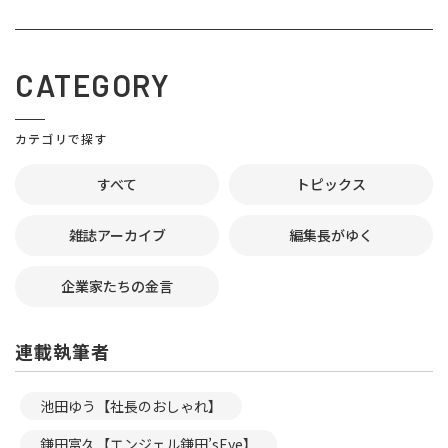
CATEGORY
カテゴリで探す
すべて
トピックス
雑誌アーカイブ
編集長がゆく
企業家たちの金言
連載執筆者
池田ゆう【社長のおしゃれ】
鎌田富久【エンジェル鎌田’sEye】