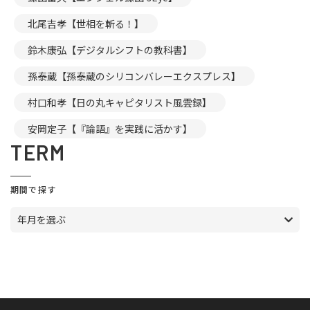
北尾吉孝【世相を斬る！】
鈴木康弘【デジタルシフトの教科書】
孫泰蔵【孫泰蔵のシリコンバレーエクスプレス】
村口和孝【日の丸キャピタリスト風雲録】
安岡定子【『論語』を実践に活かす】
TERM
期間で探す
年月を選ぶ