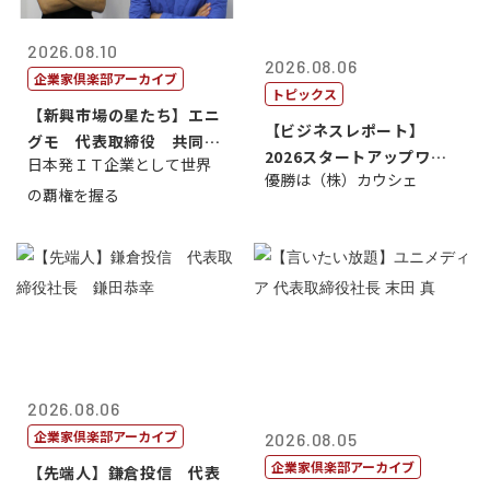
2026.08.10
2026.08.06
企業家倶楽部アーカイブ
トピックス
【新興市場の星たち】エニ
【ビジネスレポート】
グモ 代表取締役 共同最
2026スタートアップワー
日本発ＩＴ企業として世界
高経営責任者...
優勝は（株）カウシェ
ルドカップ東京
の覇権を握る
2026.08.06
企業家倶楽部アーカイブ
2026.08.05
企業家倶楽部アーカイブ
【先端人】鎌倉投信 代表