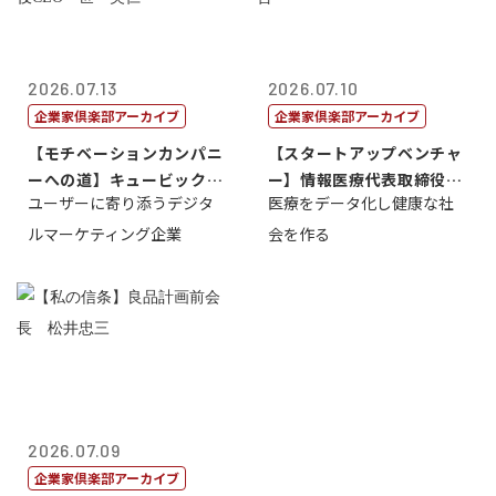
2026.07.13
2026.07.10
企業家倶楽部アーカイブ
企業家倶楽部アーカイブ
【モチベーションカンパニ
【スタートアップベンチャ
ーへの道】キュービック代
ー】情報医療代表取締役
ユーザーに寄り添うデジタ
医療をデータ化し健康な社
表取締役CE...
原 聖吾
ルマーケティング企業
会を作る
2026.07.09
企業家倶楽部アーカイブ