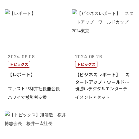
2024.09.08
2024.08.26
トピックス
トピックス
【レポート】
【ビジネスレポート】 ス
タートアップ・ワールドカ
ファストリ柳井社長兼会長
優勝はデジタルエンターテ
ップ2024...
ハワイで被災者支援
イメントアセット