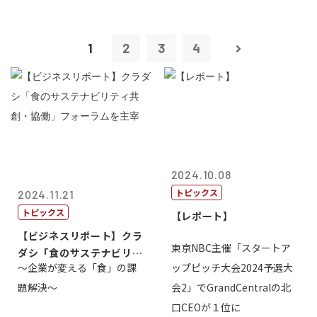
1
2
3
4
2024.10.08
トピックス
2024.11.21
トピックス
【レポート】
【ビジネスリポート】クラ
東京NBC主催「スタートア
ダシ「食のサステナビリテ
～企業が変える「食」の課
ップピッチ大会2024予選大
ィ共創・協働...
題解決～
会2」でGrandCentralの北
口CEOが１位に