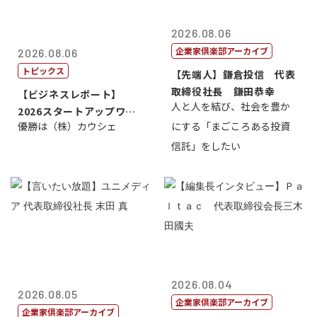
2026.08.06
企業家倶楽部アーカイブ
2026.08.06
トピックス
【先端人】鎌倉投信 代表
取締役社長 鎌田恭幸
【ビジネスレポート】
人と人を結び、社会を豊か
2026スタートアップワー
優勝は（株）カウシェ
にする「まごころある投資
ルドカップ東京
信託」をしたい
2026.08.04
2026.08.05
企業家倶楽部アーカイブ
企業家倶楽部アーカイブ