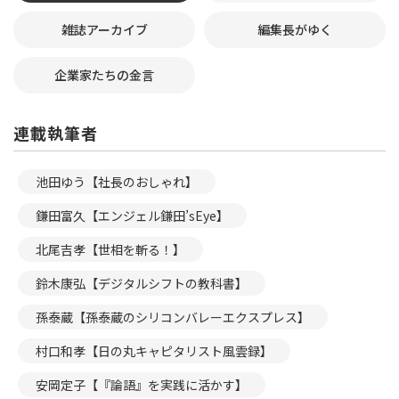
雑誌アーカイブ
編集長がゆく
企業家たちの金言
連載執筆者
池田ゆう【社長のおしゃれ】
鎌田富久【エンジェル鎌田’sEye】
北尾吉孝【世相を斬る！】
鈴木康弘【デジタルシフトの教科書】
孫泰蔵【孫泰蔵のシリコンバレーエクスプレス】
村口和孝【日の丸キャピタリスト風雲録】
安岡定子【『論語』を実践に活かす】