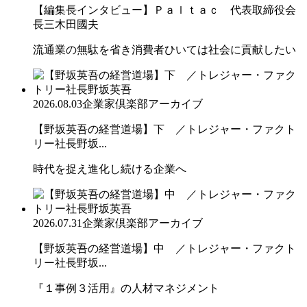
【編集長インタビュー】Ｐａｌｔａｃ 代表取締役会
長三木田國夫
流通業の無駄を省き消費者ひいては社会に貢献したい
2026.08.03
企業家倶楽部アーカイブ
【野坂英吾の経営道場】下 ／トレジャー・ファクト
リー社長野坂...
時代を捉え進化し続ける企業へ
2026.07.31
企業家倶楽部アーカイブ
【野坂英吾の経営道場】中 ／トレジャー・ファクト
リー社長野坂...
『１事例３活用』の人材マネジメント