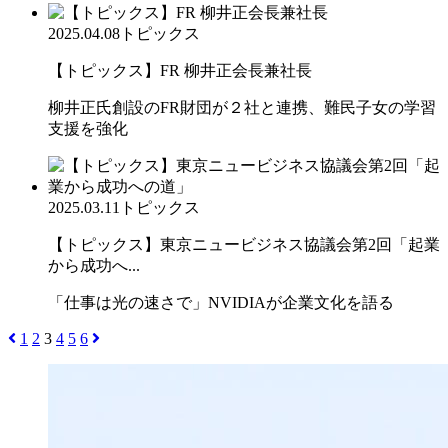
2025.04.08
トピックス
【トピックス】FR 柳井正会長兼社長
柳井正氏創設のFR財団が２社と連携、難民子女の学習
支援を強化
2025.03.11
トピックス
【トピックス】東京ニュービジネス協議会第2回「起業
から成功へ...
「仕事は光の速さで」NVIDIAが企業文化を語る
1
2
3
4
5
6