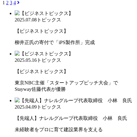
1
2
3
4
2025.07.08
トピックス
【ビジネストピックス】
柳井正氏の寄付で「iPS製作所」完成
2025.05.16
トピックス
【ビジネストピックス】
東京NBC主催「スタートアップピッチ大会」で
Stayway佐藤代表が優勝
2025.04.09
トピックス
【先端人】ナレルグループ代表取締役 小林 良氏
未経験者をプロに育て建設業界を支える