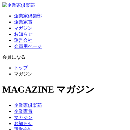
企業家倶楽部
企業家賞
マガジン
お知らせ
運営会社
会員用ページ
会員になる
トップ
マガジン
MAGAZINE
マガジン
企業家倶楽部
企業家賞
マガジン
お知らせ
運営会社