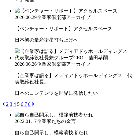
2026.06.29
企業家倶楽部アーカイブ
【ベンチャー・リポート】アクセルスペース
日本初の量産衛星打ち上げへ
2026.06.26
企業家倶楽部アーカイブ
【企業家は語る】メディアドゥホールディングス 代
表取締役社長...
日本のコンテンツを世界に発信したい
2
3
4
5
6
7
8
2022.01.17
企業家たちの金言
自ら自己開示し、模範演技者たれ