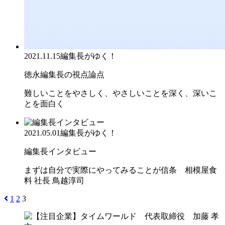
2021.11.15
編集長がゆく！
徳永編集長の視点論点
難しいことをやさしく、やさしいことを深く、深いこ
とを面白く
2021.05.01
編集長がゆく！
編集長インタビュー
まずは自分で実際にやってみることが信条 相模屋食
料 社長 鳥越淳司
1
2
3