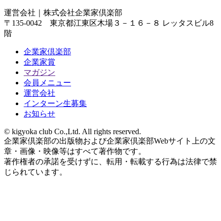
運営会社｜
株式会社企業家倶楽部
〒135-0042 東京都江東区木場３－１６－８ レッタスビル8
階
企業家倶楽部
企業家賞
マガジン
会員メニュー
運営会社
インターン生募集
お知らせ
© kigyoka club Co.,Ltd. All rights reserved.
企業家倶楽部の出版物および企業家倶楽部Webサイト上の文
章・画像・映像等はすべて著作物です。
著作権者の承諾を受けずに、転用・転載する行為は法律で禁
じられています。