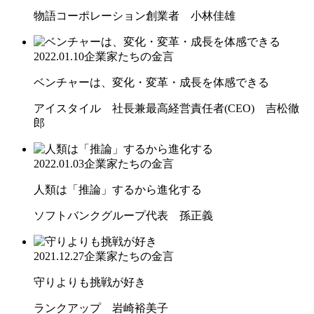
物語コーポレーション創業者 小林佳雄
2022.01.10
企業家たちの金言
ベンチャーは、変化・変革・成長を体感できる
アイスタイル 社長兼最高経営責任者(CEO) 吉松徹
郎
2022.01.03
企業家たちの金言
人類は「推論」するから進化する
ソフトバンクグループ代表 孫正義
2021.12.27
企業家たちの金言
守りよりも挑戦が好き
ランクアップ 岩崎裕美子