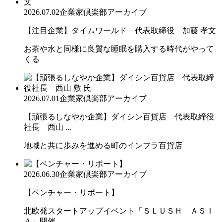
2026.07.02
企業家倶楽部アーカイブ
【注目企業】タイムワールド 代表取締役 加藤 孝文
お茶や水と同様に良質な睡眠を購入する時代がやって
くる
2026.07.01
企業家倶楽部アーカイブ
【頑張るしなやか企業】ダイシン百貨店 代表取締役
社長 西山 ...
地域と共に歩みを進める町のインフラ百貨店
2026.06.30
企業家倶楽部アーカイブ
【ベンチャー・リポート】
北欧発スタートアップイベント「ＳＬＵＳＨ ＡＳＩ
Ａ」開催