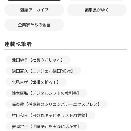
雑誌アーカイブ
編集長がゆく
企業家たちの金言
連載執筆者
池田ゆう【社長のおしゃれ】
鎌田富久【エンジェル鎌田’sEye】
北尾吉孝【世相を斬る！】
鈴木康弘【デジタルシフトの教科書】
孫泰蔵【孫泰蔵のシリコンバレーエクスプレス】
村口和孝【日の丸キャピタリスト風雲録】
安岡定子【『論語』を実践に活かす】