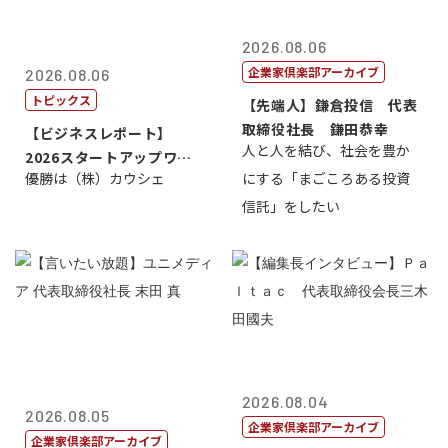
2026.08.06
企業家倶楽部アーカイブ
2026.08.06
トピックス
【先端人】鎌倉投信 代表
取締役社長 鎌田恭幸
【ビジネスレポート】
人と人を結び、社会を豊か
2026スタートアップワー
優勝は（株）カウシェ
にする「まごころある投資
ルドカップ東京
信託」をしたい
2026.08.04
2026.08.05
企業家倶楽部アーカイブ
企業家倶楽部アーカイブ