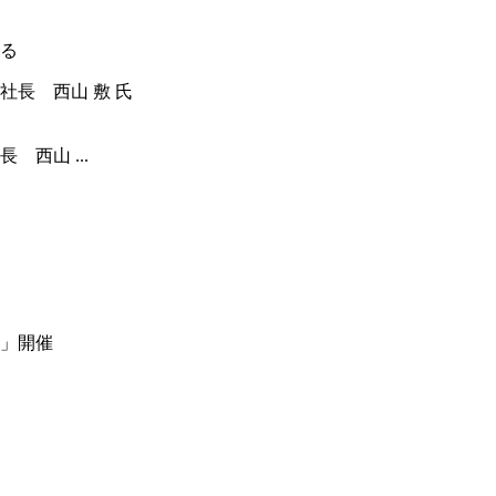
る
西山 ...
」開催