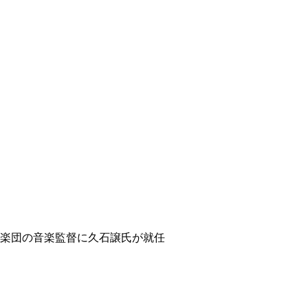
ィ
楽団の音楽監督に久石譲氏が就任