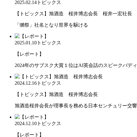
2025.02.14
トピックス
【トピックス】旭酒造 桜井博志会長 桜井一宏社長
「獺祭」社名となり世界を駆ける
2025.01.10
トピックス
【レポート】
2024年のサブスク大賞１位はAI英会話のスピークバデ
2024.12.16
トピックス
【トピックス】旭酒造 桜井博志会長
旭酒造桜井会長が理事長を務める日本センチュリー交響
2024.12.10
トピックス
【レポート】