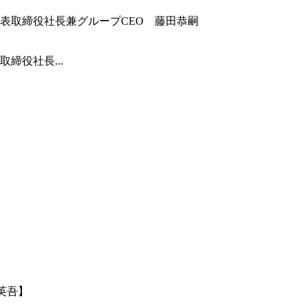
締役社長...
英吾】