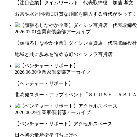
【注目企業】タイムワールド 代表取締役 加藤 孝文
お茶や水と同様に良質な睡眠を購入する時代がやってく
2026.07.01
企業家倶楽部アーカイブ
【頑張るしなやか企業】ダイシン百貨店 代表取締役社長 
地域と共に歩みを進める町のインフラ百貨店
2026.06.30
企業家倶楽部アーカイブ
【ベンチャー・リポート】
北欧発スタートアップイベント「ＳＬＵＳＨ ＡＳＩＡ
2026.06.29
企業家倶楽部アーカイブ
【ベンチャー・リポート】アクセルスペース
日本初の量産衛星打ち上げへ