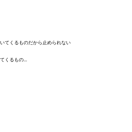
くるもの...