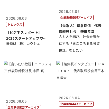
2026.08.06
企業家倶楽部アーカイブ
2026.08.06
トピックス
【先端人】鎌倉投信 代表
取締役社長 鎌田恭幸
【ビジネスレポート】
人と人を結び、社会を豊か
2026スタートアップワー
優勝は（株）カウシェ
にする「まごころある投資
ルドカップ東京
信託」をしたい
2026.08.04
2026.08.05
企業家倶楽部アーカイブ
企業家倶楽部アーカイブ