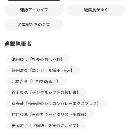
雑誌アーカイブ
編集長がゆく
企業家たちの金言
連載執筆者
池田ゆう【社長のおしゃれ】
鎌田富久【エンジェル鎌田’sEye】
北尾吉孝【世相を斬る！】
鈴木康弘【デジタルシフトの教科書】
孫泰蔵【孫泰蔵のシリコンバレーエクスプレス】
村口和孝【日の丸キャピタリスト風雲録】
安岡定子【『論語』を実践に活かす】