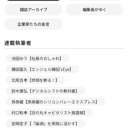
雑誌アーカイブ
編集長がゆく
企業家たちの金言
連載執筆者
池田ゆう【社長のおしゃれ】
鎌田富久【エンジェル鎌田’sEye】
北尾吉孝【世相を斬る！】
鈴木康弘【デジタルシフトの教科書】
孫泰蔵【孫泰蔵のシリコンバレーエクスプレス】
村口和孝【日の丸キャピタリスト風雲録】
安岡定子【『論語』を実践に活かす】