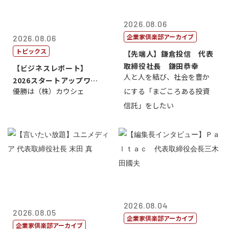
2026.08.06
企業家倶楽部アーカイブ
2026.08.06
トピックス
【先端人】鎌倉投信 代表
取締役社長 鎌田恭幸
【ビジネスレポート】
人と人を結び、社会を豊か
2026スタートアップワー
優勝は（株）カウシェ
にする「まごころある投資
ルドカップ東京
信託」をしたい
2026.08.04
2026.08.05
企業家倶楽部アーカイブ
企業家倶楽部アーカイブ