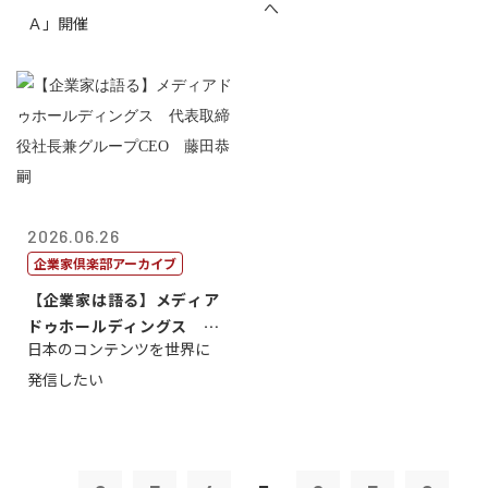
へ
Ａ」開催
2026.06.26
企業家倶楽部アーカイブ
【企業家は語る】メディア
ドゥホールディングス 代
日本のコンテンツを世界に
表取締役社長...
発信したい