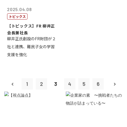
2025.04.08
トピックス
【トピックス】FR 柳井正
会長兼社長
柳井正氏創設のFR財団が２
社と連携、難民子女の学習
支援を強化
1
2
3
4
5
6