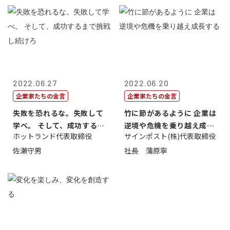
2022.06.27
2022.06.20
企業家たちの金言
企業家たちの金言
失敗を恐れるな。失敗して
竹に節があるように 企業は
学べ。 そして、成功するま
逆境や危機を乗り越え成長
ホットランド代表取締役
サインポスト(株)代表取締役
で挑戦し続...
する
佐瀬守男
社長 蒲原寧