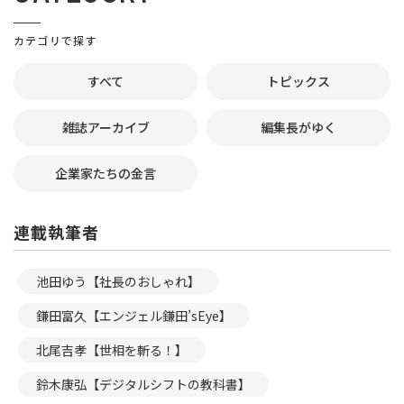
カテゴリで探す
すべて
トピックス
雑誌アーカイブ
編集長がゆく
企業家たちの金言
連載執筆者
池田ゆう【社長のおしゃれ】
鎌田富久【エンジェル鎌田’sEye】
北尾吉孝【世相を斬る！】
鈴木康弘【デジタルシフトの教科書】