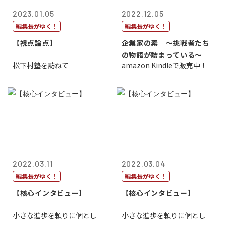
2023.01.05
2022.12.05
編集長がゆく！
編集長がゆく！
【視点論点】
企業家の素 〜挑戦者たち
の物語が詰まっている〜
松下村塾を訪ねて
amazon Kindleで販売中！
2022.03.11
2022.03.04
編集長がゆく！
編集長がゆく！
【核心インタビュー】
【核心インタビュー】
小さな進歩を頼りに個とし
小さな進歩を頼りに個とし