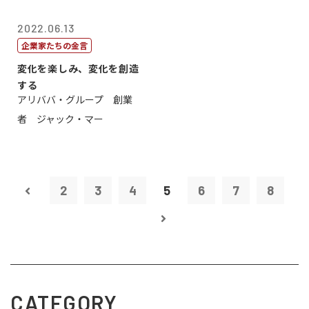
2022.06.13
企業家たちの金言
変化を楽しみ、変化を創造
する
アリババ・グループ 創業
者 ジャック・マー
2
3
4
5
6
7
8
CATEGORY