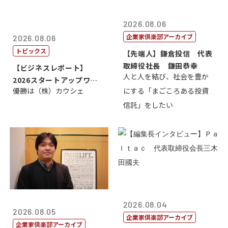
2026.08.06
企業家倶楽部アーカイブ
2026.08.06
トピックス
【先端人】鎌倉投信 代表
取締役社長 鎌田恭幸
【ビジネスレポート】
人と人を結び、社会を豊か
2026スタートアップワー
優勝は（株）カウシェ
にする「まごころある投資
ルドカップ東京
信託」をしたい
2026.08.04
2026.08.05
企業家倶楽部アーカイブ
企業家倶楽部アーカイブ