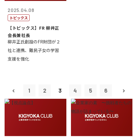
2025.04.08
トピックス
【トピックス】FR 柳井正
会長兼社長
柳井正氏創設のFR財団が２
社と連携、難民子女の学習
支援を強化
1
2
3
4
5
6