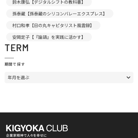
鈴木康弘【デジタルシフトの教科書】
孫泰蔵【孫泰蔵のシリコンバレーエクスプレス】
村口和孝【日の丸キャピタリスト風雲録】
安岡定子【『論語』を実践に活かす】
TERM
期間で探す
年月を選ぶ