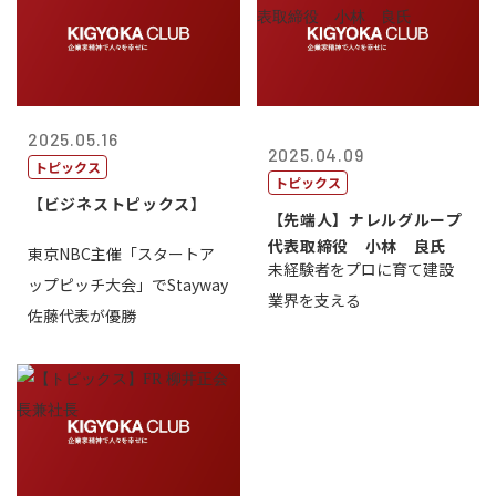
2025.05.16
2025.04.09
トピックス
トピックス
【ビジネストピックス】
【先端人】ナレルグループ
代表取締役 小林 良氏
東京NBC主催「スタートア
未経験者をプロに育て建設
ップピッチ大会」でStayway
業界を支える
佐藤代表が優勝