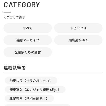
CATEGORY
カテゴリで探す
すべて
トピックス
雑誌アーカイブ
編集長がゆく
企業家たちの金言
連載執筆者
池田ゆう【社長のおしゃれ】
鎌田富久【エンジェル鎌田’sEye】
北尾吉孝【世相を斬る！】