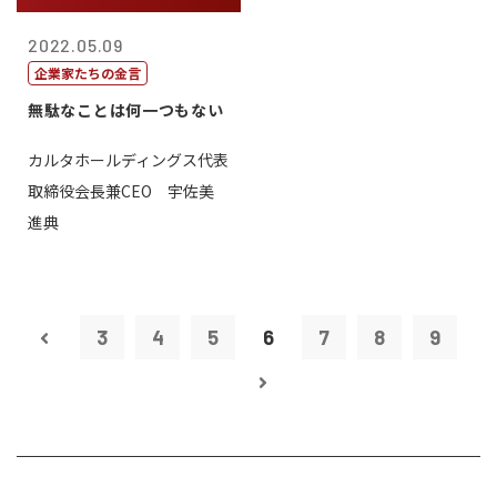
2022.05.09
企業家たちの金言
無駄なことは何一つもない
カルタホールディングス代表
取締役会長兼CEO 宇佐美
進典
3
4
5
6
7
8
9