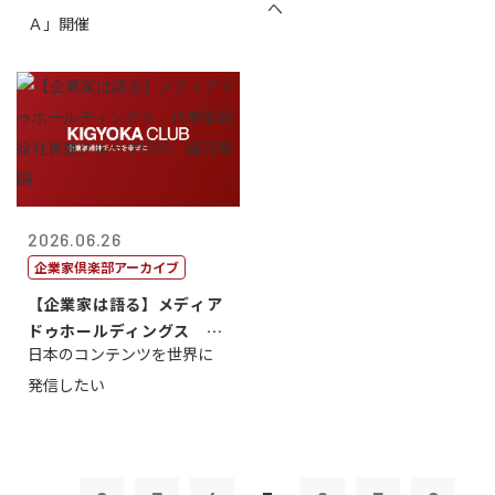
へ
Ａ」開催
2026.06.26
企業家倶楽部アーカイブ
【企業家は語る】メディア
ドゥホールディングス 代
日本のコンテンツを世界に
表取締役社長...
発信したい