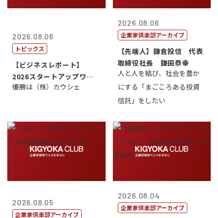
2026.08.06
企業家倶楽部アーカイブ
2026.08.06
トピックス
【先端人】鎌倉投信 代表
取締役社長 鎌田恭幸
【ビジネスレポート】
人と人を結び、社会を豊か
2026スタートアップワー
優勝は（株）カウシェ
にする「まごころある投資
ルドカップ東京
信託」をしたい
2026.08.04
2026.08.05
企業家倶楽部アーカイブ
企業家倶楽部アーカイブ