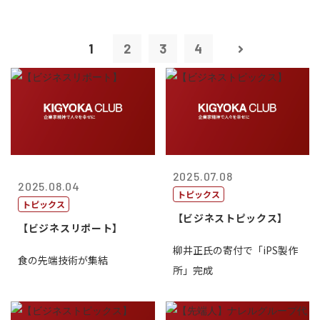
1
2
3
4
2025.07.08
2025.08.04
トピックス
トピックス
【ビジネストピックス】
【ビジネスリポート】
柳井正氏の寄付で「iPS製作
食の先端技術が集結
所」完成