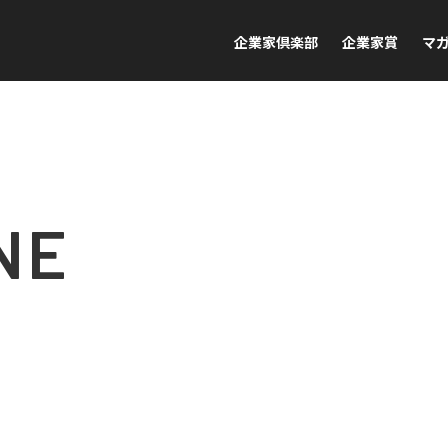
企業家倶楽部
企業家賞
マ
NE