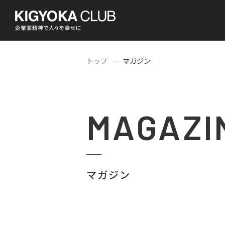
トップ
マガジン
MAGAZI
マガジン