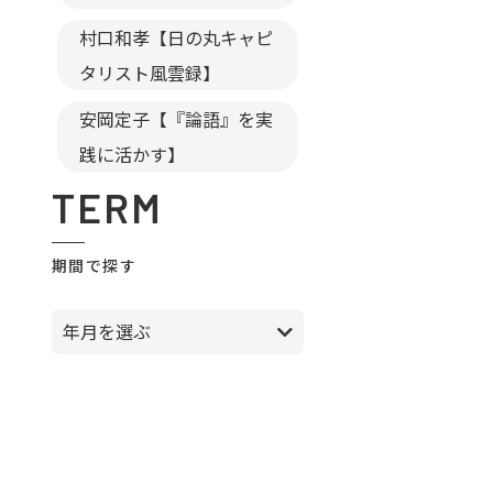
村口和孝【日の丸キャピ
タリスト風雲録】
安岡定子【『論語』を実
践に活かす】
TERM
期間で探す
年月を選ぶ