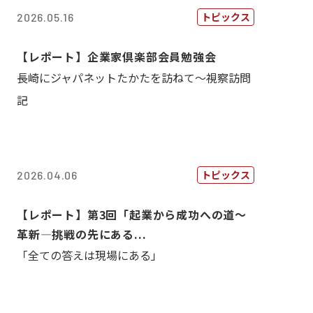
トピックス
2026.05.16
【レポート】企業家倶楽部会員勉強会
長崎にジャパネットたかたを訪ねて～視察訪問
記
トピックス
2026.04.06
【レポート】第3回「起業から成功への道～
革新―挑戦の先にある...
「全ての答えは現場にある」