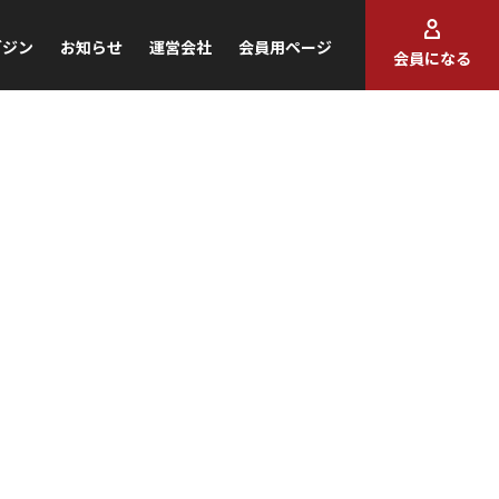
ガジン
お知らせ
運営会社
会員用ページ
会員になる