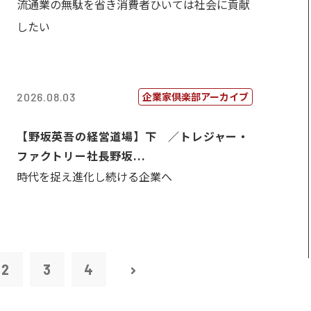
流通業の無駄を省き消費者ひいては社会に貢献
したい
企業家倶楽部アーカイブ
2026.08.03
【野坂英吾の経営道場】下 ／トレジャー・
ファクトリー社長野坂...
時代を捉え進化し続ける企業へ
2
3
4