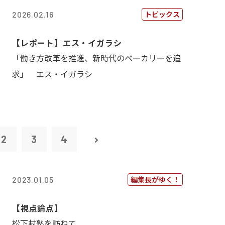
トピックス
2026.02.16
【レポート】エス・イガラシ
「働き方改革を推進、新時代のベーカリーを追
求」 エス・イガラシ
2
3
4
編集長がゆく！
2023.01.05
【視点論点】
松下村塾を訪ねて