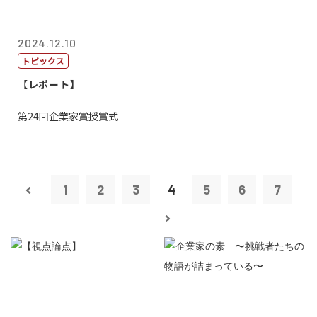
2024.12.10
トピックス
【レポート】
第24回企業家賞授賞式
1
2
3
4
5
6
7