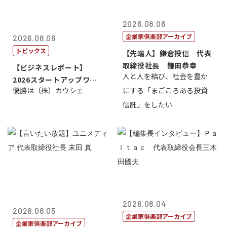
2026.08.06
企業家倶楽部アーカイブ
2026.08.06
トピックス
【先端人】鎌倉投信 代表
取締役社長 鎌田恭幸
【ビジネスレポート】
人と人を結び、社会を豊か
2026スタートアップワー
優勝は（株）カウシェ
にする「まごころある投資
ルドカップ東京
信託」をしたい
2026.08.04
2026.08.05
企業家倶楽部アーカイブ
企業家倶楽部アーカイブ