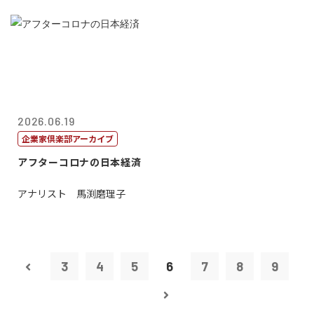
2026.06.19
企業家倶楽部アーカイブ
アフターコロナの日本経済
アナリスト 馬渕磨理子
3
4
5
6
7
8
9