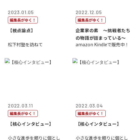
2023.01.05
2022.12.05
編集長がゆく！
編集長がゆく！
【視点論点】
企業家の素 〜挑戦者たち
の物語が詰まっている〜
松下村塾を訪ねて
amazon Kindleで販売中！
2022.03.11
2022.03.04
編集長がゆく！
編集長がゆく！
【核心インタビュー】
【核心インタビュー】
小さな進歩を頼りに個とし
小さな進歩を頼りに個とし