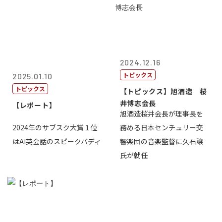
2024.12.16
トピックス
2025.01.10
トピックス
【トピックス】旭酒造 桜
井博志会長
【レポート】
旭酒造桜井会長が理事長を
2024年のサブスク大賞１位
務める日本センチュリー交
はAI英会話のスピークバディ
響楽団の音楽監督に久石譲
氏が就任