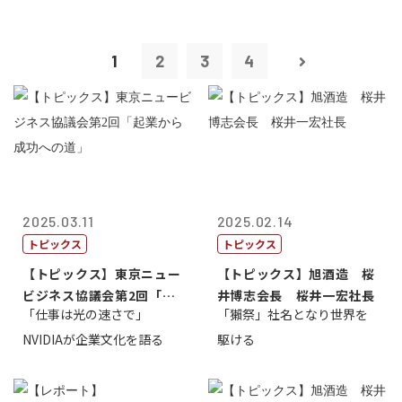
1
2
3
4
2025.03.11
2025.02.14
トピックス
トピックス
【トピックス】東京ニュー
【トピックス】旭酒造 桜
ビジネス協議会第2回「起
井博志会長 桜井一宏社長
「仕事は光の速さで」
「獺祭」社名となり世界を
業から成功へ...
NVIDIAが企業文化を語る
駆ける