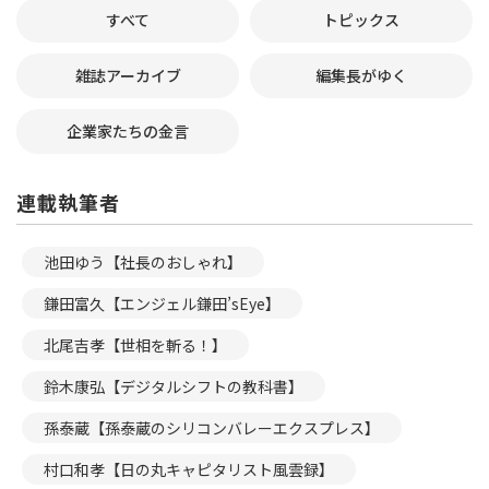
すべて
トピックス
雑誌アーカイブ
編集長がゆく
企業家たちの金言
連載執筆者
池田ゆう【社長のおしゃれ】
鎌田富久【エンジェル鎌田’sEye】
北尾吉孝【世相を斬る！】
鈴木康弘【デジタルシフトの教科書】
孫泰蔵【孫泰蔵のシリコンバレーエクスプレス】
村口和孝【日の丸キャピタリスト風雲録】