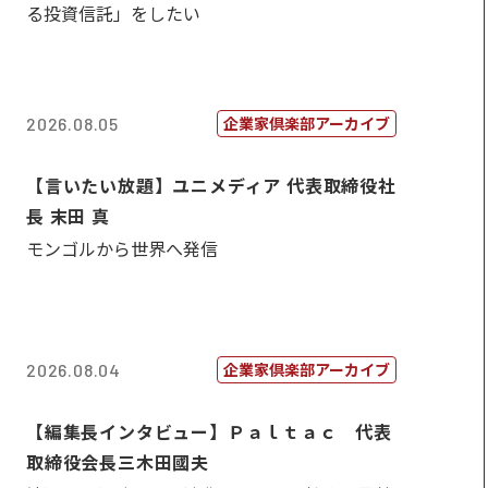
る投資信託」をしたい
企業家倶楽部アーカイブ
2026.08.05
【言いたい放題】ユニメディア 代表取締役社
長 末田 真
モンゴルから世界へ発信
企業家倶楽部アーカイブ
2026.08.04
【編集長インタビュー】Ｐａｌｔａｃ 代表
取締役会長三木田國夫