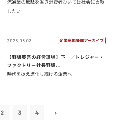
流通業の無駄を省き消費者ひいては社会に貢献
したい
企業家倶楽部アーカイブ
2026.08.03
【野坂英吾の経営道場】下 ／トレジャー・
ファクトリー社長野坂...
時代を捉え進化し続ける企業へ
2
3
4