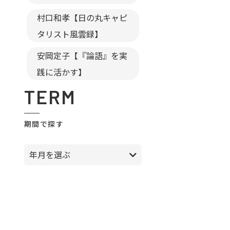
村口和孝【日の丸キャピ
タリスト風雲録】
安岡定子【『論語』を実
践に活かす】
TERM
期間で探す
年月を選ぶ