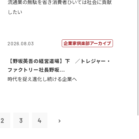
流通業の無駄を省き消費者ひいては社会に貢献
したい
企業家倶楽部アーカイブ
2026.08.03
【野坂英吾の経営道場】下 ／トレジャー・
ファクトリー社長野坂...
時代を捉え進化し続ける企業へ
2
3
4