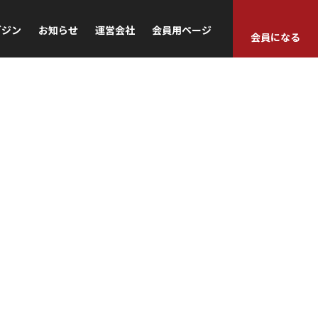
ガジン
お知らせ
運営会社
会員用ページ
会員になる