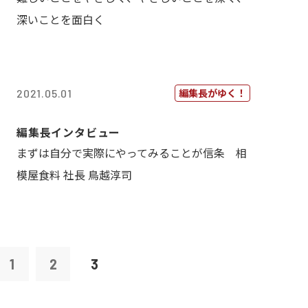
深いことを面白く
編集長がゆく！
2021.05.01
編集長インタビュー
まずは自分で実際にやってみることが信条 相
模屋食料 社長 鳥越淳司
1
2
3