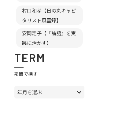
村口和孝【日の丸キャピ
タリスト風雲録】
安岡定子【『論語』を実
践に活かす】
TERM
期間で探す
年月を選ぶ