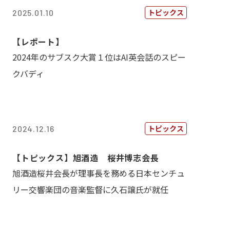
トピックス
2025.01.10
【レポート】
2024年のサブスク大賞１位はAI英会話のスピー
クバディ
トピックス
2024.12.16
【トピックス】旭酒造 桜井博志会長
旭酒造桜井会長が理事長を務める日本センチュ
リー交響楽団の音楽監督に久石譲氏が就任