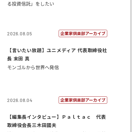
る投資信託」をしたい
企業家倶楽部アーカイブ
2026.08.05
【言いたい放題】ユニメディア 代表取締役社
長 末田 真
モンゴルから世界へ発信
企業家倶楽部アーカイブ
2026.08.04
【編集長インタビュー】Ｐａｌｔａｃ 代表
取締役会長三木田國夫