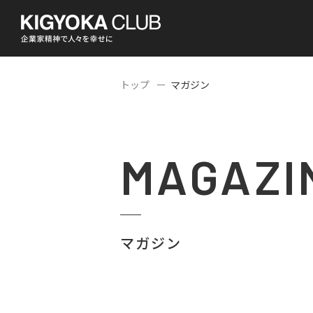
トップ
マガジン
MAGAZI
マガジン