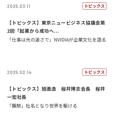
トピックス
2025.03.11
【トピックス】東京ニュービジネス協議会第
2回「起業から成功へ...
「仕事は光の速さで」NVIDIAが企業文化を語る
トピックス
2025.02.14
【トピックス】旭酒造 桜井博志会長 桜井
一宏社長
「獺祭」社名となり世界を駆ける