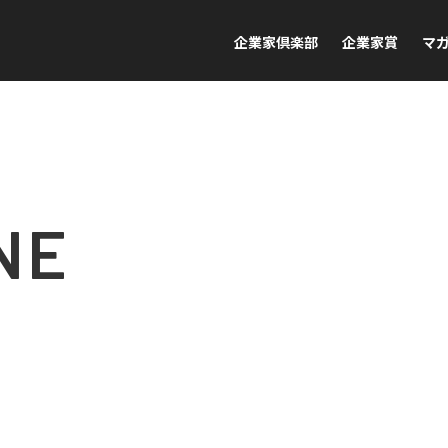
企業家倶楽部
企業家賞
マ
NE