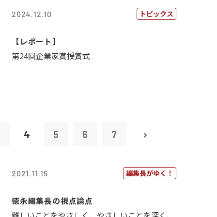
トピックス
2024.12.10
【レポート】
第24回企業家賞授賞式
3
4
5
6
7
編集長がゆく！
2021.11.15
徳永編集長の視点論点
難しいことをやさしく、やさしいことを深く、