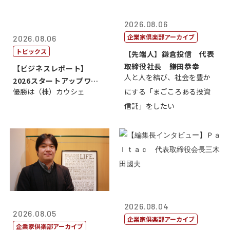
2026.08.06
企業家倶楽部アーカイブ
2026.08.06
トピックス
【先端人】鎌倉投信 代表
取締役社長 鎌田恭幸
【ビジネスレポート】
人と人を結び、社会を豊か
2026スタートアップワー
優勝は（株）カウシェ
にする「まごころある投資
ルドカップ東京
信託」をしたい
2026.08.04
2026.08.05
企業家倶楽部アーカイブ
企業家倶楽部アーカイブ