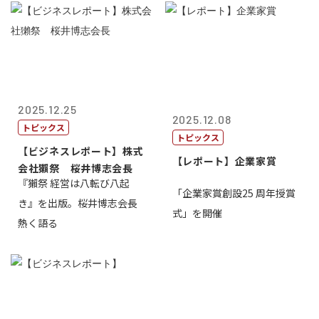
2025.12.25
2025.12.08
トピックス
トピックス
【ビジネスレポート】株式
【レポート】企業家賞
会社獺祭 桜井博志会長
『獺祭 経営は八転び八起
「企業家賞創設25 周年授賞
き』を出版。桜井博志会長
式」を開催
熱く語る