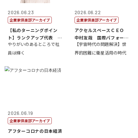
2026.06.23
2026.06.22
企業家倶楽部アーカイブ
企業家倶楽部アーカイブ
【私のターニングポイン
アクセルスペースＣＥＯ
ト】ランクアップ代表 岩
中村友哉 国際パフォーマ
やりがいのあるところで社
【宇宙時代の問題解決】世
崎裕美子
ンス研究所代...
員は輝く
界的困難に衛星活用の時代
2026.06.19
企業家倶楽部アーカイブ
アフターコロナの日本経済