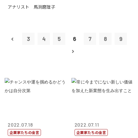
アナリスト 馬渕磨理子
3
4
5
6
7
8
9
2022.07.18
2022.07.11
企業家たちの金言
企業家たちの金言