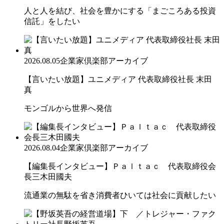
人と人を結び、社会を豊かにする「まごころある投資
信託」をしたい
2026.08.05
企業家倶楽部アーカイブ
【言いたい放題】ユニメディア 代表取締役社長 末田
真
モンゴルから世界へ発信
2026.08.04
企業家倶楽部アーカイブ
【編集長インタビュー】Ｐａｌｔａｃ 代表取締役会
長三木田國夫
流通業の無駄を省き消費者ひいては社会に貢献したい