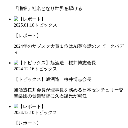
「獺祭」社名となり世界を駆ける
2025.01.10
トピックス
【レポート】
2024年のサブスク大賞１位はAI英会話のスピークバデ
ィ
2024.12.16
トピックス
【トピックス】旭酒造 桜井博志会長
旭酒造桜井会長が理事長を務める日本センチュリー交
響楽団の音楽監督に久石譲氏が就任
2024.12.10
トピックス
【レポート】