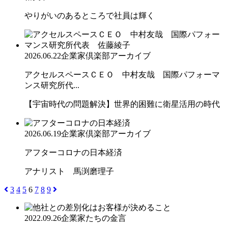
やりがいのあるところで社員は輝く
2026.06.22
企業家倶楽部アーカイブ
アクセルスペースＣＥＯ 中村友哉 国際パフォーマ
ンス研究所代...
【宇宙時代の問題解決】世界的困難に衛星活用の時代
2026.06.19
企業家倶楽部アーカイブ
アフターコロナの日本経済
アナリスト 馬渕磨理子
3
4
5
6
7
8
9
2022.09.26
企業家たちの金言