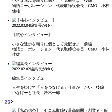
小さな進歩を頼りに個として覚醒せよ 後編
物語コーポレーション 代表取締役会長・CMO 小林
佳雄
2022.03.04
編集長がゆく！
【核心インタビュー】
小さな進歩を頼りに個として覚醒せよ 前編
物語コーポレーション 代表取締役会長・CMO 小林
佳雄
2022.02.02
編集長がゆく！
編集長インタビュー
人生を掛けて「人をつなげる」仕事がしたい 後編
つなげーと社長 鈴木一郎
1
2
3