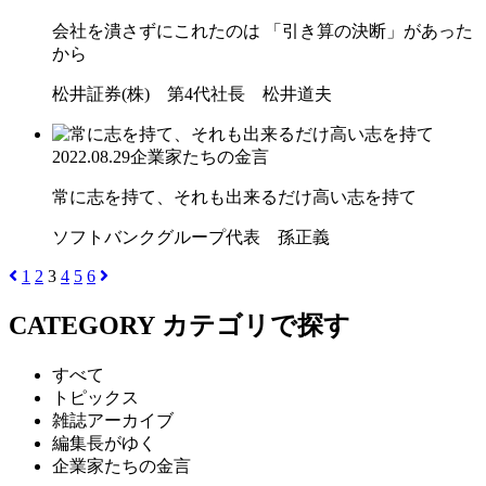
会社を潰さずにこれたのは 「引き算の決断」があった
から
松井証券(株) 第4代社長 松井道夫
2022.08.29
企業家たちの金言
常に志を持て、それも出来るだけ高い志を持て
ソフトバンクグループ代表 孫正義
1
2
3
4
5
6
CATEGORY
カテゴリで探す
すべて
トピックス
雑誌アーカイブ
編集長がゆく
企業家たちの金言