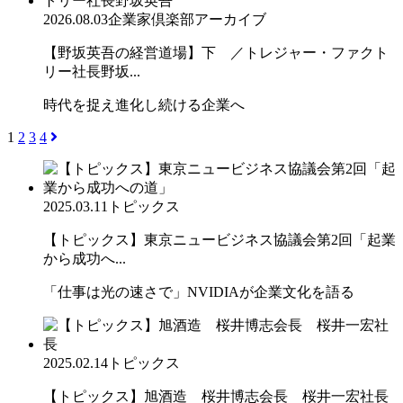
2026.08.03
企業家倶楽部アーカイブ
【野坂英吾の経営道場】下 ／トレジャー・ファクト
リー社長野坂...
時代を捉え進化し続ける企業へ
1
2
3
4
2025.03.11
トピックス
【トピックス】東京ニュービジネス協議会第2回「起業
から成功へ...
「仕事は光の速さで」NVIDIAが企業文化を語る
2025.02.14
トピックス
【トピックス】旭酒造 桜井博志会長 桜井一宏社長