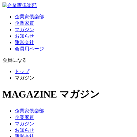
企業家倶楽部
企業家賞
マガジン
お知らせ
運営会社
会員用ページ
会員になる
トップ
マガジン
MAGAZINE
マガジン
企業家倶楽部
企業家賞
マガジン
お知らせ
運営会社