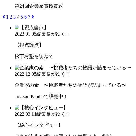
第24回企業家賞授賞式
1
2
3
4
5
6
7
2023.01.05
編集長がゆく！
【視点論点】
松下村塾を訪ねて
2022.12.05
編集長がゆく！
企業家の素 〜挑戦者たちの物語が詰まっている〜
amazon Kindleで販売中！
2022.03.11
編集長がゆく！
【核心インタビュー】