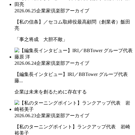
2026.06.25
企業家倶楽部アーカイブ
【私の信条】／セコム取締役最高顧問（創業者）飯田
亮
「事之将成 大胆不敵」
2026.06.24
企業家倶楽部アーカイブ
【編集長インタビュー】IRI／BBTower グループ代表
藤...
企業は未来を創るために存在する
2026.06.23
企業家倶楽部アーカイブ
【私のターニングポイント】ランクアップ代表 岩崎
裕美子